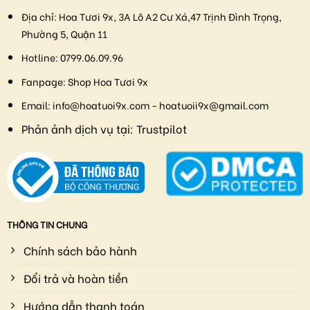
Địa chỉ:
Hoa Tươi 9x, 3A Lô A2 Cư Xá,47 Trịnh Đình Trọng,
Phường 5, Quận 11
Hotline:
0799.06.09.96
Fanpage:
Shop Hoa Tươi 9x
Email:
info@hoatuoi9x.com - hoatuoii9x@gmail.com
Phản ảnh dịch vụ tại:
Trustpilot
THÔNG TIN CHUNG
Chính sách bảo hành
Đổi trả và hoàn tiền
Hướng dẫn thanh toán