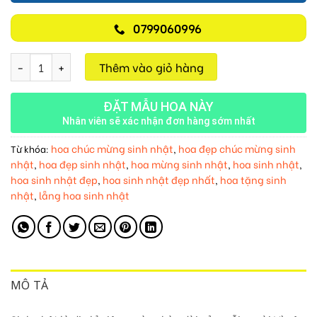
0799060996
Hoa Sinh Nhật M341 số lượng
Thêm vào giỏ hàng
ĐẶT MẪU HOA NÀY
Nhân viên sẽ xác nhận đơn hàng sớm nhất
hoa chúc mừng sinh nhật
hoa đẹp chúc mừng sinh
Từ khóa:
,
nhật
hoa đẹp sinh nhật
hoa mừng sinh nhật
hoa sinh nhật
,
,
,
,
hoa sinh nhật đẹp
hoa sinh nhật đẹp nhất
hoa tặng sinh
,
,
nhật
lẵng hoa sinh nhật
,
MÔ TẢ