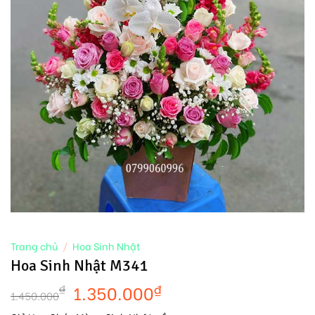
Trang chủ
/
Hoa Sinh Nhật
Hoa Sinh Nhật M341
1.350.000
₫
₫
1.450.000