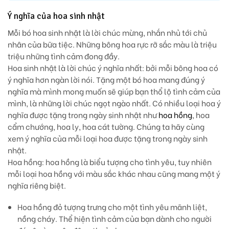
Ý nghĩa của hoa sinh nhật
Mỗi bó hoa sinh nhật là lời chúc mừng, nhắn nhủ tới chủ
nhân của bữa tiệc. Những bông hoa rực rỡ sắc màu là triệu
triệu những tình cảm đong đầy.
Hoa sinh nhật là lời chúc ý nghĩa nhất:
bởi mỗi bông hoa có
ý nghĩa hơn ngàn lời nói. Tặng một bó hoa mang đúng ý
nghĩa mà mình mong muốn sẽ giúp bạn thổ lộ tình cảm của
mình, là những lời chúc ngọt ngào nhất. Có nhiều loại hoa ý
nghĩa được tặng trong ngày sinh nhật như
hoa hồng
, hoa
cẩm chướng, hoa ly, hoa cát tường. Chúng ta hãy cùng
xem ý nghĩa của mỗi loại hoa được tặng trong ngày sinh
nhật.
Hoa hồng
: hoa hồng là biểu tượng cho tình yêu, tuy nhiên
mỗi loại hoa hồng với màu sắc khác nhau cũng mang một ý
nghĩa riêng biệt.
Hoa hồng đỏ
tượng trưng cho một tình yêu mãnh liệt,
nồng cháy. Thể hiện tình cảm của bạn dành cho người