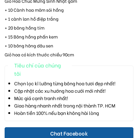
Giỏ Hoa Chúc Mừng Sinh Nhật gồm
+ 10 Cành hoa mõm sói hồng
+ 1 cành lan hồ điệp trắng
+ 20 bông hồng tím
+ 15 Bông hồng phấn kem
+ 10 bông hông dâu sen
Giỏ hoa có kích thước chiều 90cm
Tiêu chí của chúng
tôi
Chọn lọc kĩ lưỡng từng bông hoa tươi đẹp nhất!
Cập nhật các xu hướng hoa cưới mới nhất!
Mức giá cạnh tranh nhất!
Giao hàng nhanh nhất trong nội thành TP. HCM
Hoàn tiền 100% nếu bạn không hài lòng
Chat Facebook