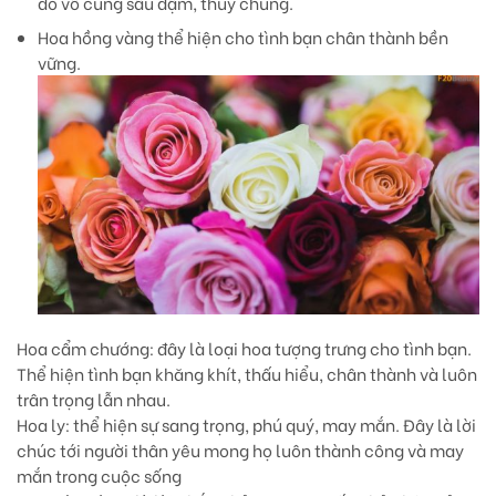
đó vô cùng sâu đậm, thuỷ chung.
Hoa hồng vàng
thể hiện cho tình bạn chân thành bền
vững.
Hoa cẩm chướng
: đây là loại hoa tượng trưng cho tình bạn.
Thể hiện tình bạn khăng khít, thấu hiểu, chân thành và luôn
trân trọng lẫn nhau.
Hoa ly
: thể hiện sự sang trọng, phú quý, may mắn. Đây là lời
chúc tới người thân yêu mong họ luôn thành công và may
mắn trong cuộc sống