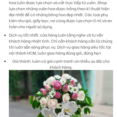
hoa luôn được lựa chọn và cắt trực tiếp từ vườn. Shop
lựa chọn những vườn hoa được trồng theo kĩ thuật hiện
đại nhất để có những bông hoa đẹp nhất. Các loại phụ
kiện như giỏ, giấy bọc, nơ cũng được lựa chọn tỉ mỉ và an
toàn cho người sử dụng.
Dịch vụ tốt nhất:
cửa hàng luôn lắng nghe và tư vấn
khách hàng nhiệt tình. Chỉ cần khách hàng cần là chúng
tôi luôn sẵn sàng phục vụ. Dịch vụ giao hàng siêu tốc tại
nội thành HCM, luôn giao hàng đúng giờ, đứng hẹn
Giá thành:
luôn có giá cạnh tranh và nhiều ưu đãi cho
khách hàng.