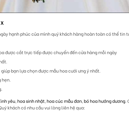
9x
ngày hạnh phúc của mình quý khách hàng hoàn toàn có thể tin 
oa được cắt trực tiếp được chuyển đến cửa hàng mỗi ngày
hất.
ẽ giúp bạn lựa chọn được mẫu hoa cưới ưng ý nhất.
g hẹn.
g.
tình yêu
,
hoa sinh nhật
,
hoa cúc mẫu đơn
,
bó hoa hướng dương
.
uý khách có nhu cầu vui lòng liên hệ qua: