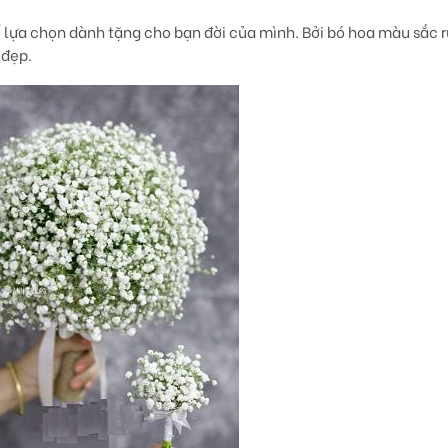
ể lựa chọn dành tặng cho bạn đời của mình. Bởi bó hoa màu sắc r
 đẹp.