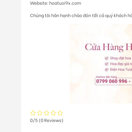
Website: hoatuoi9x.com
Chúng tôi hân hạnh chào đón tất cả quý khách h
0/5
(0 Reviews)