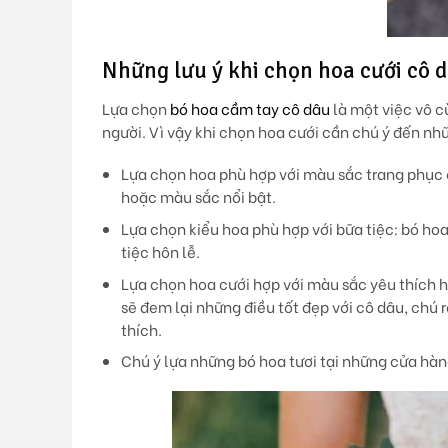
Những lưu ý khi chọn hoa cưới cô 
Lựa chọn
bó hoa cầm tay cô dâu
là một việc vô c
người. Vì vậy khi chọn hoa cưới cần chú ý đến nh
Lựa chọn hoa phù hợp với màu sắc trang phục 
hoặc màu sắc nổi bật.
Lựa chọn kiểu hoa phù hợp với bữa tiệc: bó hoa
tiệc hôn lễ.
Lựa chọn hoa cưới hợp với màu sắc yêu thích ho
sẽ đem lại những điều tốt đẹp với cô dâu, chú r
thích.
Chú ý lựa những bó hoa tươi tại những cửa hàn