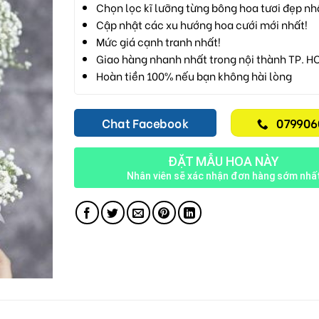
Chọn lọc kĩ lưỡng từng bông hoa tươi đẹp nh
Cập nhật các xu hướng hoa cưới mới nhất!
Mức giá cạnh tranh nhất!
Giao hàng nhanh nhất trong nội thành TP. H
Hoàn tiền 100% nếu bạn không hài lòng
Chat Facebook
079906
ĐẶT MẪU HOA NÀY
Nhân viên sẽ xác nhận đơn hàng sớm nhấ