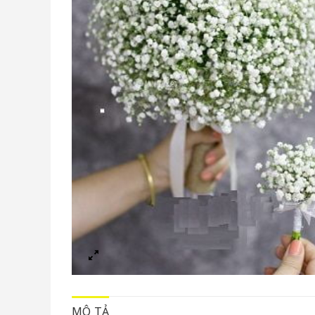
MÔ TẢ