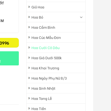
ất!
Giỏ Hoa
Hoa Bó
CM
Hoa Cắm Bình
Hoa Cúc Mẫu Đơn
0996
Hoa Cưới Cô Dâu
Hoa Giá Dưới 500k
t
Hoa Khai Trương
Hoa Ngày Phụ Nữ 8/3
Hoa Sinh Nhật
Hoa Tang Lễ
Hoa Tiền