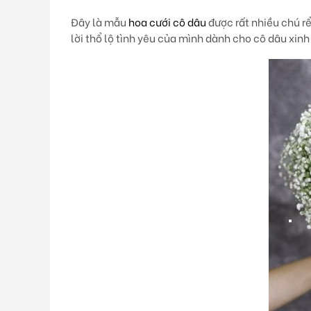
Đây là mẫu
hoa cưới cô dâu
được rất nhiều chú r
lời thổ lộ tình yêu của mình dành cho cô dâu xinh