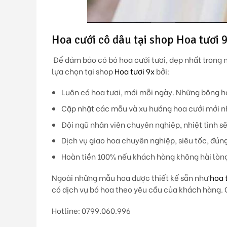
Hoa cưới cô dâu tại shop Hoa tươi 
Để đảm bảo có bó hoa cưới tươi, đẹp nhất trong 
lựa chọn tại shop
Hoa tươi 9x
bởi:
Luôn có hoa tươi, mới mỗi ngày. Những bông h
Cập nhật các mẫu và xu hướng hoa cưới mới n
Đội ngũ nhân viên chuyên nghiệp, nhiệt tình s
Dịch vụ giao hoa chuyên nghiệp, siêu tốc, đún
Hoàn tiền 100% nếu khách hàng không hài lòn
Ngoài những mẫu hoa được thiết kế sẵn như
hoa 
có dịch vụ bó hoa theo yêu cầu của khách hàng. Q
Hotline: 0799.060.996