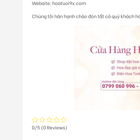
Website: hoatuoi9x.com
Chúng tôi hân hạnh chào đón tất cả quý khách h
0/5
(0 Reviews)