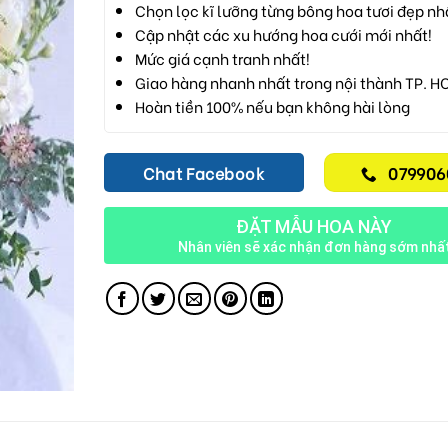
Chọn lọc kĩ lưỡng từng bông hoa tươi đẹp nh
Cập nhật các xu hướng hoa cưới mới nhất!
Mức giá cạnh tranh nhất!
Giao hàng nhanh nhất trong nội thành TP. H
Hoàn tiền 100% nếu bạn không hài lòng
Chat Facebook
079906
ĐẶT MẪU HOA NÀY
Nhân viên sẽ xác nhận đơn hàng sớm nhấ