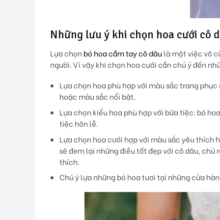
Những lưu ý khi chọn hoa cưới cô 
Lựa chọn
bó hoa cầm tay cô dâu
là một việc vô c
người. Vì vậy khi chọn hoa cưới cần chú ý đến nh
Lựa chọn hoa phù hợp với màu sắc trang phục 
hoặc màu sắc nổi bật.
Lựa chọn kiểu hoa phù hợp với bữa tiệc: bó hoa
tiệc hôn lễ.
Lựa chọn hoa cưới hợp với màu sắc yêu thích ho
sẽ đem lại những điều tốt đẹp với cô dâu, chú r
thích.
Chú ý lựa những bó hoa tươi tại những cửa hàn