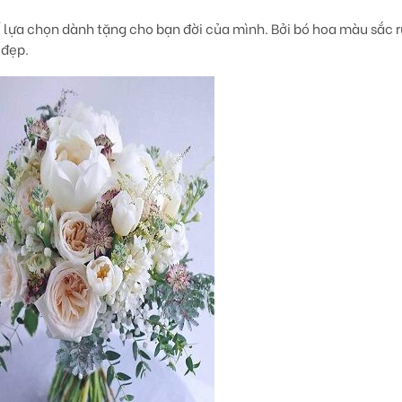
ể lựa chọn dành tặng cho bạn đời của mình. Bởi bó hoa màu sắc r
 đẹp.