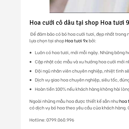
Hoa cưới cô dâu tại shop Hoa tươi 
Để đảm bảo có bó hoa cưới tươi, đẹp nhất trong 
lựa chọn tại shop
Hoa tươi 9x
bởi:
Luôn có hoa tươi, mới mỗi ngày. Những bông h
Cập nhật các mẫu và xu hướng hoa cưới mới n
Đội ngũ nhân viên chuyên nghiệp, nhiệt tình s
Dịch vụ giao hoa chuyên nghiệp, siêu tốc, đún
Hoàn tiền 100% nếu khách hàng không hài lòn
Ngoài những mẫu hoa được thiết kế sẵn như
hoa 
có dịch vụ bó hoa theo yêu cầu của khách hàng. Q
Hotline: 0799.060.996