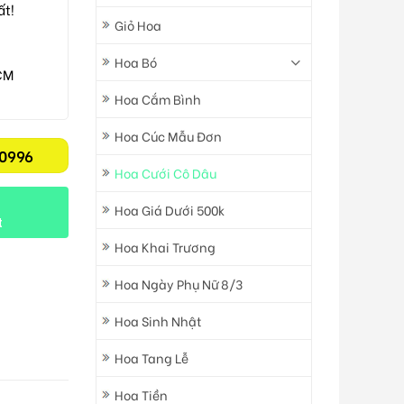
ất!
Giỏ Hoa
Hoa Bó
CM
Hoa Cắm Bình
Hoa Cúc Mẫu Đơn
0996
Hoa Cưới Cô Dâu
Hoa Giá Dưới 500k
t
Hoa Khai Trương
Hoa Ngày Phụ Nữ 8/3
Hoa Sinh Nhật
Hoa Tang Lễ
Hoa Tiền