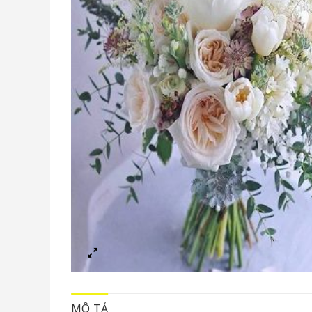
MÔ TẢ