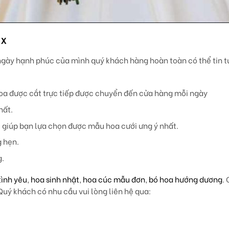
9x
ngày hạnh phúc của mình quý khách hàng hoàn toàn có thể tin 
oa được cắt trực tiếp được chuyển đến cửa hàng mỗi ngày
hất.
ẽ giúp bạn lựa chọn được mẫu hoa cưới ưng ý nhất.
g hẹn.
g.
tình yêu
,
hoa sinh nhật
,
hoa cúc mẫu đơn
,
bó hoa hướng dương
.
uý khách có nhu cầu vui lòng liên hệ qua: