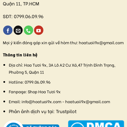
Quận 11, TP.HCM
SĐT:
0799.06.09.96
Mọi ý kiến đóng góp xin gửi về hòm thư:
hoatuoii9x@gmail.com
Thông tin liên hệ
Địa chỉ:
Hoa Tươi 9x, 3A Lô A2 Cư Xá,47 Trịnh Đình Trọng,
Phường 5, Quận 11
Hotline:
0799.06.09.96
Fanpage:
Shop Hoa Tươi 9x
Email:
info@hoatuoi9x.com - hoatuoii9x@gmail.com
Phản ảnh dịch vụ tại:
Trustpilot