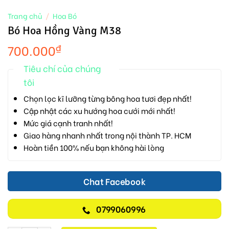
Trang chủ
/
Hoa Bó
Bó Hoa Hồng Vàng M38
700.000
₫
Tiêu chí của chúng
tôi
Chọn lọc kĩ lưỡng từng bông hoa tươi đẹp nhất!
Cập nhật các xu hướng hoa cưới mới nhất!
Mức giá cạnh tranh nhất!
Giao hàng nhanh nhất trong nội thành TP. HCM
Hoàn tiền 100% nếu bạn không hài lòng
Chat Facebook
0799060996