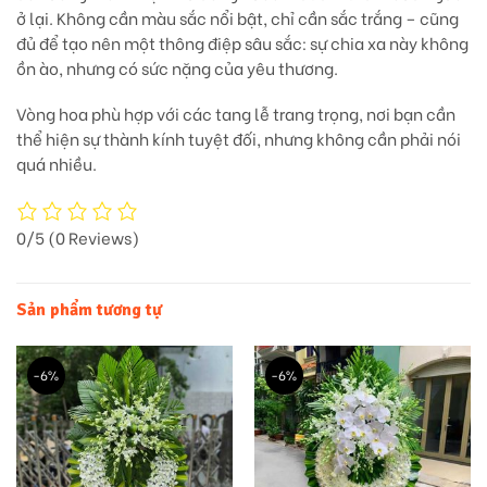
ở lại
. Không cần màu sắc nổi bật, chỉ cần sắc trắng – cũng
đủ để tạo nên một thông điệp sâu sắc:
sự chia xa này không
ồn ào, nhưng có sức nặng của yêu thương.
Vòng hoa phù hợp với các tang lễ trang trọng, nơi bạn cần
thể hiện sự thành kính tuyệt đối,
nhưng không cần phải nói
quá nhiều.
0/5
(0 Reviews)
Sản phẩm tương tự
-6%
-6%