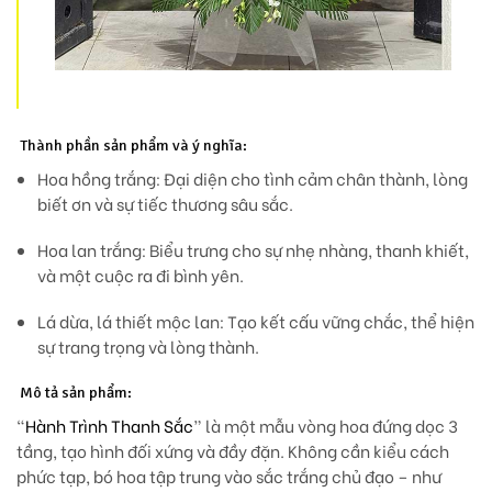
Thành phần sản phẩm và ý nghĩa:
Hoa hồng trắng:
Đại diện cho tình cảm chân thành, lòng
biết ơn và sự tiếc thương sâu sắc.
Hoa lan trắng:
Biểu trưng cho sự nhẹ nhàng, thanh khiết,
và một cuộc ra đi bình yên.
Lá dừa, lá thiết mộc lan:
Tạo kết cấu vững chắc, thể hiện
sự trang trọng và lòng thành.
Mô tả sản phẩm:
“
Hành Trình Thanh Sắc
” là một mẫu vòng hoa
đứng dọc 3
tầng
, tạo hình đối xứng và đầy đặn. Không cần kiểu cách
phức tạp, bó hoa
tập trung vào sắc trắng chủ đạo
– như