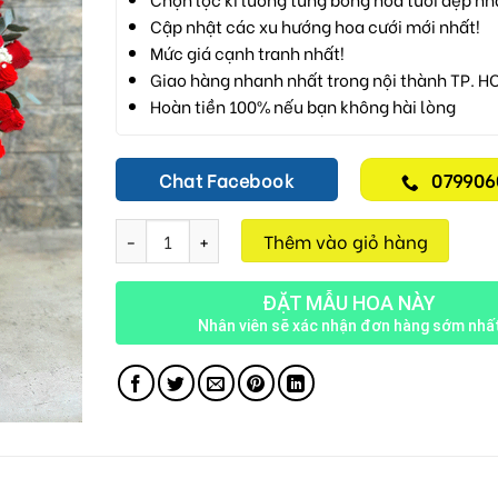
Cập nhật các xu hướng hoa cưới mới nhất!
Mức giá cạnh tranh nhất!
Giao hàng nhanh nhất trong nội thành TP. H
Hoàn tiền 100% nếu bạn không hài lòng
Chat Facebook
079906
Giỏ Hồng Đỏ M1 số lượng
Thêm vào giỏ hàng
ĐẶT MẪU HOA NÀY
Nhân viên sẽ xác nhận đơn hàng sớm nhấ