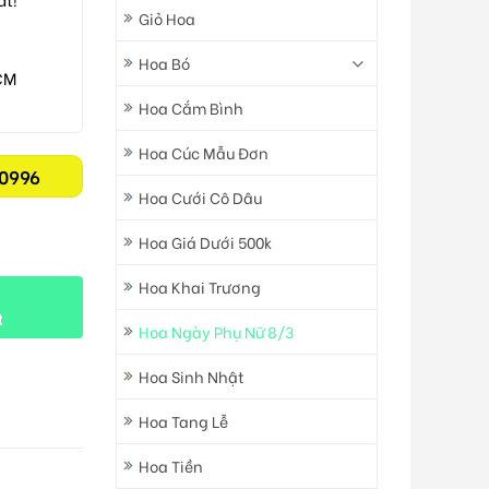
Giỏ Hoa
Hoa Bó
CM
Hoa Cắm Bình
Hoa Cúc Mẫu Đơn
0996
Hoa Cưới Cô Dâu
Hoa Giá Dưới 500k
Hoa Khai Trương
t
Hoa Ngày Phụ Nữ 8/3
Hoa Sinh Nhật
Hoa Tang Lễ
Hoa Tiền