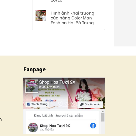
Hình ảnh khai trương
cửa hàng Color Man
Fashion Hai Bà Trưng
Fanpage
n