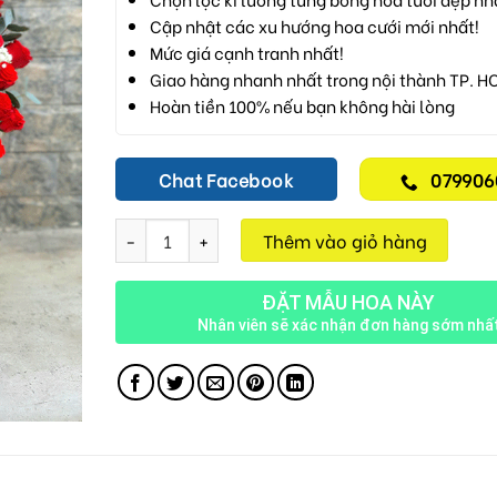
Cập nhật các xu hướng hoa cưới mới nhất!
Mức giá cạnh tranh nhất!
Giao hàng nhanh nhất trong nội thành TP. H
Hoàn tiền 100% nếu bạn không hài lòng
Chat Facebook
079906
Giỏ Hồng Đỏ M1 số lượng
Thêm vào giỏ hàng
ĐẶT MẪU HOA NÀY
Nhân viên sẽ xác nhận đơn hàng sớm nhấ