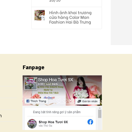
Hình ảnh khai trương
cửa hàng Color Man
Fashion Hai Bà Trưng
Fanpage
n