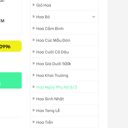
Giỏ Hoa
Hoa Bó
CM
Hoa Cắm Bình
Hoa Cúc Mẫu Đơn
0996
Hoa Cưới Cô Dâu
Hoa Giá Dưới 500k
Hoa Khai Trương
t
Hoa Ngày Phụ Nữ 8/3
Hoa Sinh Nhật
Hoa Tang Lễ
Hoa Tiền