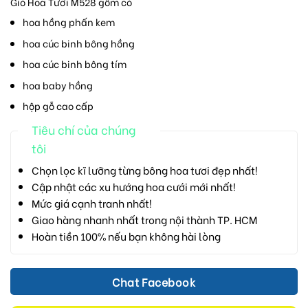
Giỏ Hoa Tươi M528 gồm có
hoa hồng phấn kem
hoa cúc binh bông hồng
hoa cúc binh bông tím
hoa baby hồng
hộp gỗ cao cấp
Tiêu chí của chúng
tôi
Chọn lọc kĩ lưỡng từng bông hoa tươi đẹp nhất!
Cập nhật các xu hướng hoa cưới mới nhất!
Mức giá cạnh tranh nhất!
Giao hàng nhanh nhất trong nội thành TP. HCM
Hoàn tiền 100% nếu bạn không hài lòng
Chat Facebook