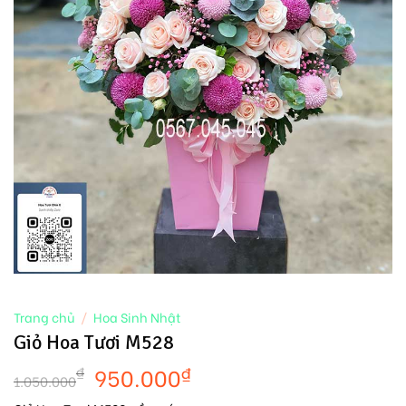
Trang chủ
/
Hoa Sinh Nhật
Giỏ Hoa Tươi M528
950.000
₫
₫
1.050.000