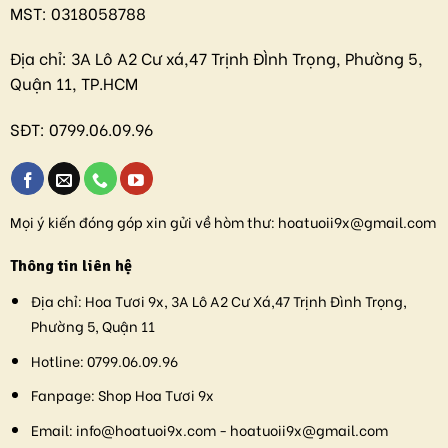
MST:
0318058788
Địa chỉ:
3A Lô A2 Cư xá,47 Trịnh ĐÌnh Trọng, Phường 5,
Quận 11, TP.HCM
SĐT:
0799.06.09.96
Mọi ý kiến đóng góp xin gửi về hòm thư:
hoatuoii9x@gmail.com
Thông tin liên hệ
Địa chỉ:
Hoa Tươi 9x, 3A Lô A2 Cư Xá,47 Trịnh Đình Trọng,
Phường 5, Quận 11
Hotline:
0799.06.09.96
Fanpage:
Shop Hoa Tươi 9x
Email:
info@hoatuoi9x.com - hoatuoii9x@gmail.com