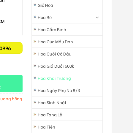
Giỏ Hoa
Hoa Bó
CM
Hoa Cắm Bình
Hoa Cúc Mẫu Đơn
0996
Hoa Cưới Cô Dâu
Hoa Giá Dưới 500k
Hoa Khai Trương
t
Hoa Ngày Phụ Nữ 8/3
trương hồng
Hoa Sinh Nhật
Hoa Tang Lễ
Hoa Tiền