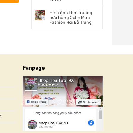
Hình ảnh khai trương
cửa hàng Color Man
Fashion Hai Bà Trưng
Fanpage
n