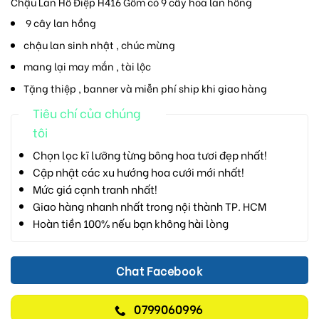
Chậu Lan Hồ Điệp H416 Gồm có 9 cây hoa lan hồng
9 cây lan hồng
chậu lan sinh nhật , chúc mừng
mang lại may mắn , tài lộc
Tặng thiệp , banner và miễn phí ship khi giao hàng
Tiêu chí của chúng
tôi
Chọn lọc kĩ lưỡng từng bông hoa tươi đẹp nhất!
Cập nhật các xu hướng hoa cưới mới nhất!
Mức giá cạnh tranh nhất!
Giao hàng nhanh nhất trong nội thành TP. HCM
Hoàn tiền 100% nếu bạn không hài lòng
Chat Facebook
0799060996