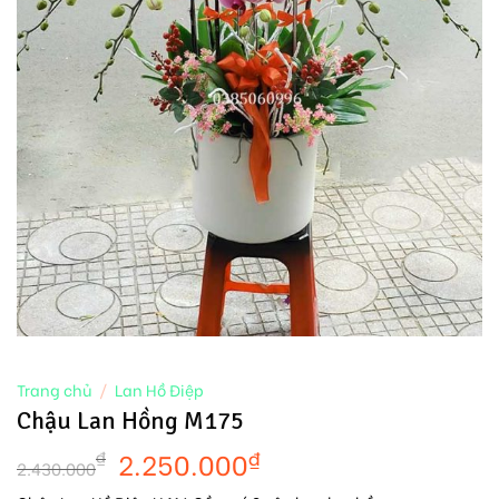
Trang chủ
/
Lan Hồ Điệp
Chậu Lan Hồng M175
2.250.000
₫
₫
2.430.000