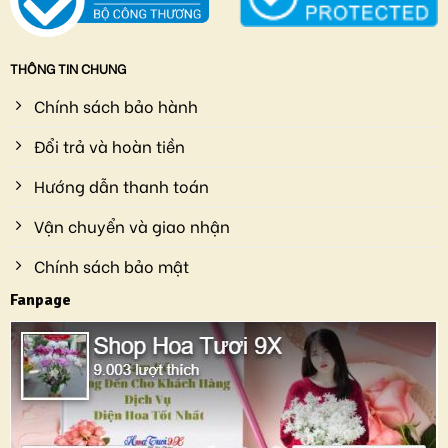
THÔNG TIN CHUNG
Chính sách bảo hành
Đổi trả và hoàn tiền
Hướng dẫn thanh toán
Vận chuyển và giao nhận
Chính sách bảo mật
Fanpage