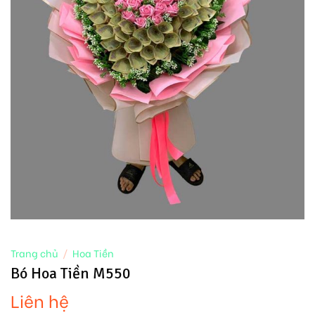
Trang chủ
/
Hoa Tiền
Bó Hoa Tiền M550
Liên hệ