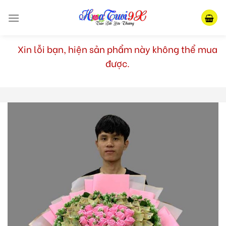
Skip
to
content
Xin lỗi bạn, hiện sản phẩm này không thể mua
được.