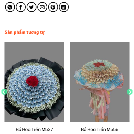
Sản phẩm tương tự
Bó Hoa Tiền M537
Bó Hoa Tiền M556