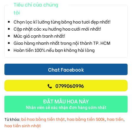
Tiêu chí của chúng
tôi
Chọn lọc kĩ lưỡng từng bông hoa tươi đẹp nhất!
Cập nhật các xu hướng hoa cưới mới nhất!
Mức giá cạnh tranh nhất!
Giao hàng nhanh nhất trong nội thành TP. HCM
Hoàn tiền 100% nếu bạn không hài lòng
Chat Facebook
0799060996
ĐẶT MẪU HOA NÀY
Nhân viên sẽ xác nhận đơn hàng sớm nhất
bó hoa bằng tiền thật
hoa bằng tiền 500k
hoa tiền
Từ khóa:
,
,
,
hoa tiền sinh nhật