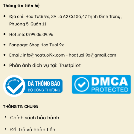
Thông tin liên hệ
Địa chỉ:
Hoa Tươi 9x, 3A Lô A2 Cư Xá,47 Trịnh Đình Trọng,
Phường 5, Quận 11
Hotline:
0799.06.09.96
Fanpage:
Shop Hoa Tươi 9x
Email:
info@hoatuoi9x.com - hoatuoii9x@gmail.com
Phản ảnh dịch vụ tại:
Trustpilot
THÔNG TIN CHUNG
Chính sách bảo hành
Đổi trả và hoàn tiền