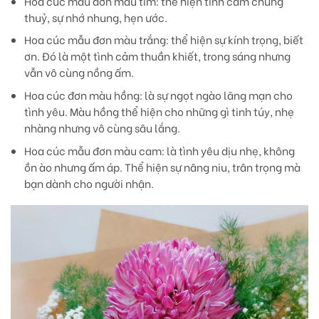
Hoa cúc mẫu đơn màu tím:
thể hiện tình cảm chung
thuỷ, sự nhớ nhung, hẹn ước.
Hoa cúc mẫu đơn màu trắng:
thể hiện sự kính trọng, biết
ơn. Đó là một tình cảm thuần khiết, trong sáng nhưng
vẫn vô cùng nồng ấm.
Hoa cúc đơn màu hồng
: là sự ngọt ngào lãng mạn cho
tình yêu. Màu hồng thể hiện cho những gì tinh túy, nhẹ
nhàng nhưng vô cùng sâu lắng.
Hoa cúc mẫu đơn màu cam
: là tình yêu dịu nhẹ, không
ồn ào nhưng ấm áp. Thể hiện sự nâng niu, trân trọng mà
bạn dành cho người nhận.