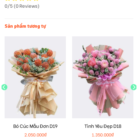
0/5
(0 Reviews)
Sản phẩm tương tự
Bó Cúc Mẫu Đơn D19
Tình Yêu Đẹp D18
2.050.000
₫
1.350.000
₫