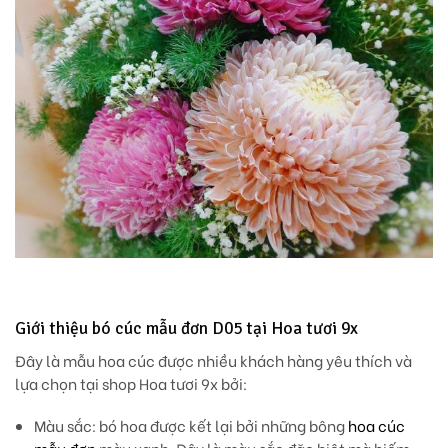
Giới thiệu bó cúc mẫu đơn D05 tại Hoa tươi 9x
Đây là mẫu hoa cúc được nhiều khách hàng yêu thích và
lựa chọn tại shop Hoa tươi 9x bởi:
Màu sắc
: bó hoa được kết lại bởi những bông
hoa cúc