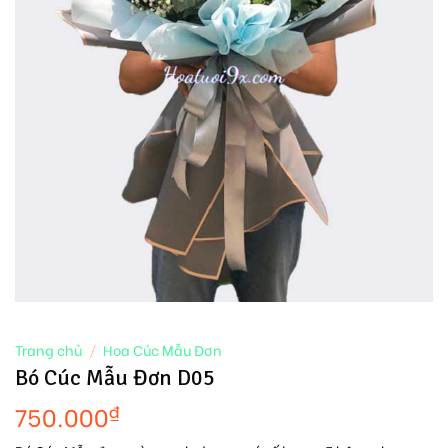
Trang chủ
/
Hoa Cúc Mẫu Đơn
Bó Cúc Mẫu Đơn D05
750.000
₫