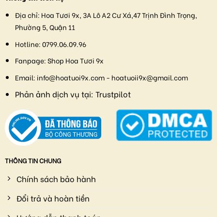
Địa chỉ:
Hoa Tươi 9x, 3A Lô A2 Cư Xá,47 Trịnh Đình Trọng,
Phường 5, Quận 11
Hotline:
0799.06.09.96
Fanpage:
Shop Hoa Tươi 9x
Email:
info@hoatuoi9x.com - hoatuoii9x@gmail.com
Phản ảnh dịch vụ tại:
Trustpilot
THÔNG TIN CHUNG
Chính sách bảo hành
Đổi trả và hoàn tiền