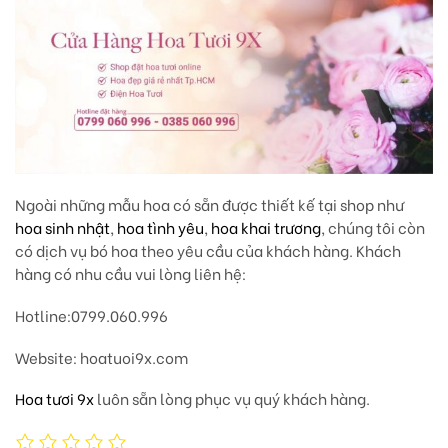
Ngoài những mẫu hoa có sẵn được thiết kế tại shop như
hoa sinh nhật
,
hoa tình yêu
,
hoa khai trương
, chúng tôi còn
có dịch vụ bó hoa theo yêu cầu của khách hàng. Khách
hàng có nhu cầu vui lòng liên hệ:
Hotline
:0799.060.996
Website
: hoatuoi9x.com
Hoa tươi 9x
luôn sẵn lòng phục vụ quý khách hàng.