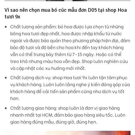
Vì sao nên chọn mua bó cúc mẫu đơn D05 tại shop Hoa
tươi 9x
Chất lượng sản phẩm:
bó hoa được lựa chọn từ những
bông hoa tươi đẹp nhất, hoa được nhập khẩu từ nước
ngoài và được bảo quản theo phương pháp hiện đại, đảm
bảo độ tươi và độ bền cho hoa khi đến tay khách hàng
vẫn có thể trưng bày thêm từ 7-15 ngày. Hoặc có thể
treo khô nhưng màu hoa vẫn đẹp. Shop luôn nghiên cứu
và cập nhật các xu hướng mới nhất.
Chất lượng dịch vụ
: shop Hoa tươi 9x luôn tận tâm phục
vụ khách hàng. Luôn luôn lắng nghe ý kiến đóng góp của
khách hàng để cải tiến sản phẩm cũng như dịch vụ tốt
hơn.
Chất lượng giao hàng
: shop luôn là đơn vị giao hàng
nhanh nhất tại HCM, đảm bảo giao hàng siêu tốc. Luôn
giao hàng đúng mẫu, đúng giờ, đúng hẹn.