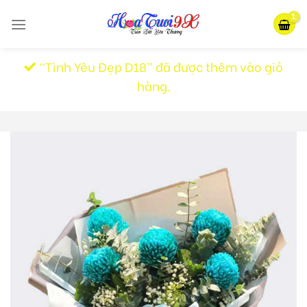
Skip
to
content
“Tình Yêu Đẹp D18” đã được thêm vào giỏ
hàng.