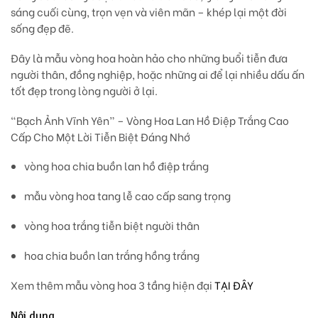
sáng cuối cùng
, trọn vẹn và viên mãn – khép lại một đời
sống đẹp đẽ.
Đây là mẫu vòng hoa hoàn hảo cho những buổi tiễn đưa
người thân, đồng nghiệp, hoặc những ai để lại nhiều dấu ấn
tốt đẹp
trong lòng người ở lại.
“Bạch Ảnh Vĩnh Yên” – Vòng Hoa Lan Hồ Điệp Trắng Cao
Cấp Cho Một Lời Tiễn Biệt Đáng Nhớ
vòng hoa chia buồn lan hồ điệp trắng
mẫu vòng hoa tang lễ cao cấp sang trọng
vòng hoa trắng tiễn biệt người thân
hoa chia buồn lan trắng hồng trắng
Xem thêm mẫu vòng hoa 3 tầng hiện đại
TẠI ĐÂY
Nội dung