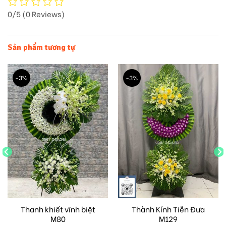
0/5
(0 Reviews)
Sản phẩm tương tự
-3%
-3%
Thanh khiết vĩnh biệt
Thành Kính Tiễn Đưa
M80
M129