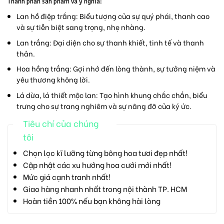
Thành phần sản phẩm và ý nghĩa:
Lan hồ điệp trắng:
Biểu tượng của sự quý phái, thanh cao
và sự tiễn biệt sang trọng, nhẹ nhàng.
Lan trắng:
Đại diện cho sự thanh khiết, tinh tế và thanh
thản.
Hoa hồng trắng:
Gợi nhớ đến lòng thành, sự tưởng niệm và
yêu thương không lời.
Lá dừa, lá thiết mộc lan:
Tạo hình khung chắc chắn, biểu
trưng cho sự trang nghiêm và sự nâng đỡ của ký ức.
Tiêu chí của chúng
tôi
Chọn lọc kĩ lưỡng từng bông hoa tươi đẹp nhất!
Cập nhật các xu hướng hoa cưới mới nhất!
Mức giá cạnh tranh nhất!
Giao hàng nhanh nhất trong nội thành TP. HCM
Hoàn tiền 100% nếu bạn không hài lòng