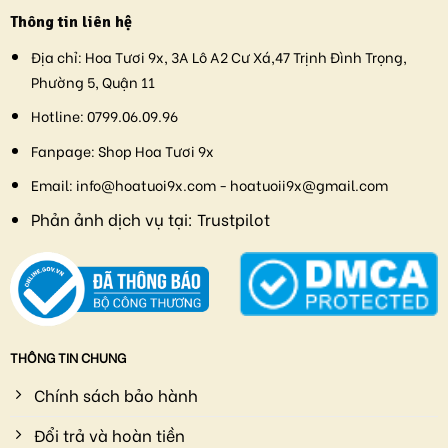
Thông tin liên hệ
Địa chỉ:
Hoa Tươi 9x, 3A Lô A2 Cư Xá,47 Trịnh Đình Trọng,
Phường 5, Quận 11
Hotline:
0799.06.09.96
Fanpage:
Shop Hoa Tươi 9x
Email:
info@hoatuoi9x.com - hoatuoii9x@gmail.com
Phản ảnh dịch vụ tại:
Trustpilot
THÔNG TIN CHUNG
Chính sách bảo hành
Đổi trả và hoàn tiền