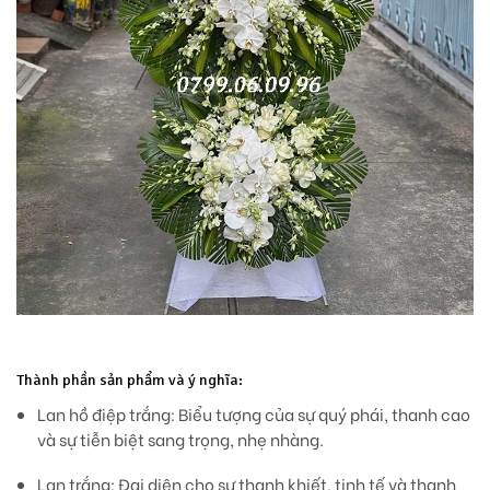
Thành phần sản phẩm và ý nghĩa:
Lan hồ điệp trắng:
Biểu tượng của sự quý phái, thanh cao
và sự tiễn biệt sang trọng, nhẹ nhàng.
Lan trắng:
Đại diện cho sự thanh khiết, tinh tế và thanh