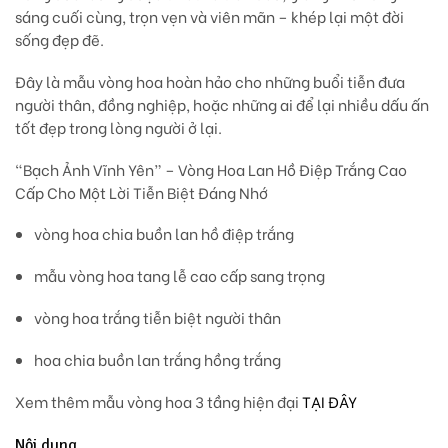
sáng cuối cùng
, trọn vẹn và viên mãn – khép lại một đời
sống đẹp đẽ.
Đây là mẫu vòng hoa hoàn hảo cho những buổi tiễn đưa
người thân, đồng nghiệp, hoặc những ai để lại nhiều dấu ấn
tốt đẹp
trong lòng người ở lại.
“Bạch Ảnh Vĩnh Yên” – Vòng Hoa Lan Hồ Điệp Trắng Cao
Cấp Cho Một Lời Tiễn Biệt Đáng Nhớ
vòng hoa chia buồn lan hồ điệp trắng
mẫu vòng hoa tang lễ cao cấp sang trọng
vòng hoa trắng tiễn biệt người thân
hoa chia buồn lan trắng hồng trắng
Xem thêm mẫu vòng hoa 3 tầng hiện đại
TẠI ĐÂY
Nội dung