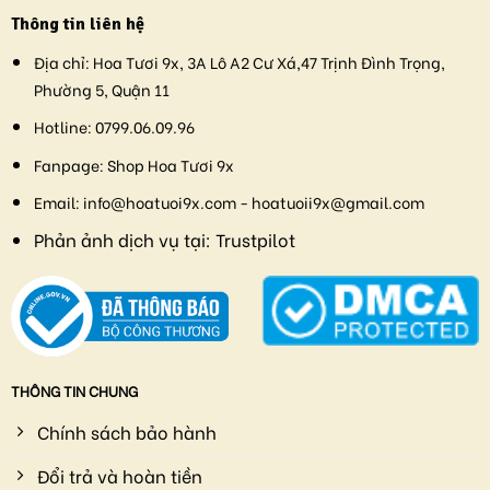
Thông tin liên hệ
Địa chỉ:
Hoa Tươi 9x, 3A Lô A2 Cư Xá,47 Trịnh Đình Trọng,
Phường 5, Quận 11
Hotline:
0799.06.09.96
Fanpage:
Shop Hoa Tươi 9x
Email:
info@hoatuoi9x.com - hoatuoii9x@gmail.com
Phản ảnh dịch vụ tại:
Trustpilot
THÔNG TIN CHUNG
Chính sách bảo hành
Đổi trả và hoàn tiền