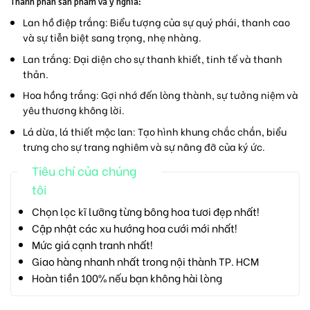
Thành phần sản phẩm và ý nghĩa:
Lan hồ điệp trắng:
Biểu tượng của sự quý phái, thanh cao
và sự tiễn biệt sang trọng, nhẹ nhàng.
Lan trắng:
Đại diện cho sự thanh khiết, tinh tế và thanh
thản.
Hoa hồng trắng:
Gợi nhớ đến lòng thành, sự tưởng niệm và
yêu thương không lời.
Lá dừa, lá thiết mộc lan:
Tạo hình khung chắc chắn, biểu
trưng cho sự trang nghiêm và sự nâng đỡ của ký ức.
Tiêu chí của chúng
tôi
Chọn lọc kĩ lưỡng từng bông hoa tươi đẹp nhất!
Cập nhật các xu hướng hoa cưới mới nhất!
Mức giá cạnh tranh nhất!
Giao hàng nhanh nhất trong nội thành TP. HCM
Hoàn tiền 100% nếu bạn không hài lòng