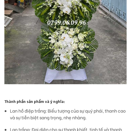
Thành phần sản phẩm và ý nghĩa:
Lan hồ điệp trắng:
Biểu tượng của sự quý phái, thanh cao
và sự tiễn biệt sang trọng, nhẹ nhàng.
Lan trắng:
Đại diện cho sự thanh khiết, tinh tế và thanh