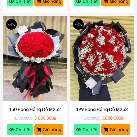
Chi tiết
Giỏ hàng
Chi tiết
Giỏ hàng
-4%
-4%
150 Bông Hồng Đỏ M252
199 Bông Hồng Đỏ M253
3.600.000
₫
3.850.000
₫
3.750.000
₫
4.000.000
₫
Chi tiết
Giỏ hàng
Chi tiết
Giỏ hàng