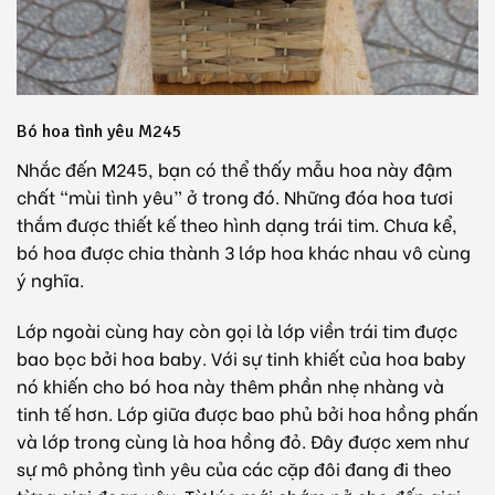
Bó hoa tình yêu M245
Nhắc đến M245, bạn có thể thấy mẫu hoa này đậm
chất “mùi tình yêu” ở trong đó. Những đóa hoa tươi
thắm được thiết kế theo hình dạng trái tim. Chưa kể,
bó hoa được chia thành 3 lớp hoa khác nhau vô cùng
ý nghĩa.
Lớp ngoài cùng hay còn gọi là lớp viền trái tim được
bao bọc bởi hoa baby. Với sự tinh khiết của hoa baby
nó khiến cho bó hoa này thêm phần nhẹ nhàng và
tinh tế hơn. Lớp giữa được bao phủ bởi hoa hồng phấn
và lớp trong cùng là hoa hồng đỏ. Đây được xem như
sự mô phỏng tình yêu của các cặp đôi đang đi theo