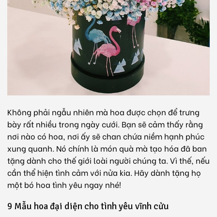
Không phải ngẫu nhiên mà hoa được chọn để trưng
bày rất nhiều trong ngày cưới. Bạn sẽ cảm thấy rằng
nơi nào có hoa, nơi ấy sẽ chan chứa niềm hạnh phúc
xung quanh. Nó chính là món quà mà tạo hóa đã ban
tặng dành cho thế giới loài người chúng ta. Vì thế, nếu
cần thể hiện tình cảm với nửa kia. Hãy dành tặng họ
một bó hoa tình yêu ngay nhé!
9 Mẫu hoa đại diện cho tình yêu vĩnh cửu