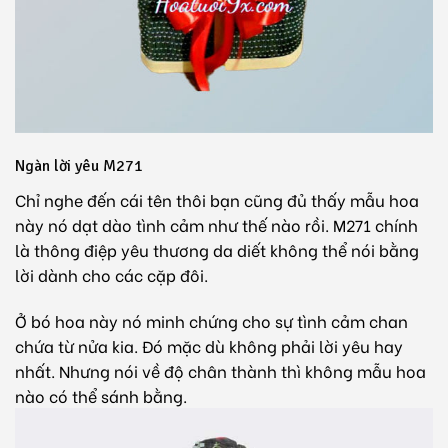
Ngàn lời yêu M271
Chỉ nghe đến cái tên thôi bạn cũng đủ thấy mẫu hoa
này nó dạt dào tình cảm như thế nào rồi. M271 chính
là thông điệp yêu thương da diết không thể nói bằng
lời dành cho các cặp đôi.
Ở bó hoa này nó minh chứng cho sự tình cảm chan
chứa từ nửa kia. Đó mặc dù không phải lời yêu hay
nhất. Nhưng nói về độ chân thành thì không mẫu hoa
nào có thể sánh bằng.