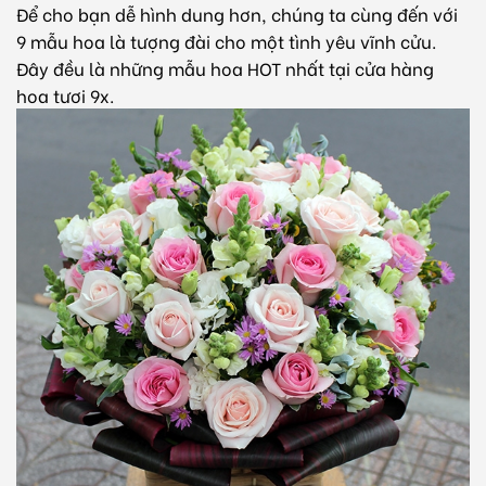
Để cho bạn dễ hình dung hơn, chúng ta cùng đến với
9 mẫu hoa là tượng đài cho một tình yêu vĩnh cửu.
Đây đều là những mẫu hoa HOT nhất tại cửa hàng
hoa tươi 9x.