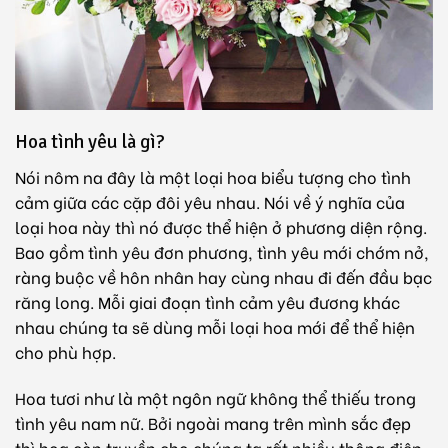
Hoa tình yêu là gì?
Nói nôm na đây là một loại hoa biểu tượng cho tình
cảm giữa các cặp đôi yêu nhau. Nói về ý nghĩa của
loại hoa này thì nó được thể hiện ở phương diện rộng.
Bao gồm tình yêu đơn phương, tình yêu mới chớm nở,
ràng buộc về hôn nhân hay cùng nhau đi đến đầu bạc
răng long. Mỗi giai đoạn tình cảm yêu đương khác
nhau chúng ta sẽ dùng mỗi loại hoa mới để thể hiện
cho phù hợp.
Hoa tươi như là một ngôn ngữ không thể thiếu trong
tình yêu nam nữ. Bởi ngoài mang trên mình sắc đẹp
thì hoa còn truyền cho chúng ta rất nhiều thông điệp