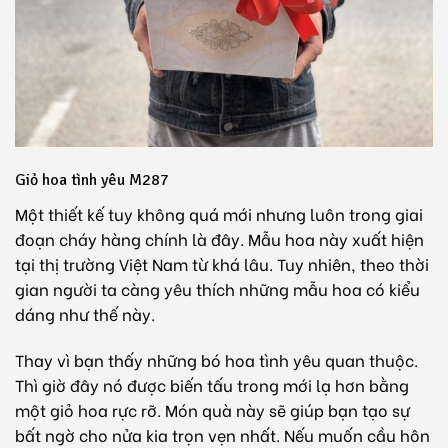
Giỏ hoa tình yêu M287
Một thiết kế tuy không quá mới nhưng luôn trong giai
đoạn cháy hàng chính là đây. Mẫu hoa này xuất hiện
tại thị trường Việt Nam từ khá lâu. Tuy nhiên, theo thời
gian người ta càng yêu thích những mẫu hoa có kiểu
dáng như thế này.
Thay vì bạn thấy những bó hoa tình yêu quan thuộc.
Thì giờ đây nó được biến tấu trong mới lạ hơn bằng
một
giỏ hoa
rực rỡ. Món quà này sẽ giúp bạn tạo sự
bất ngờ cho nửa kia trọn vẹn nhất. Nếu muốn cầu hôn