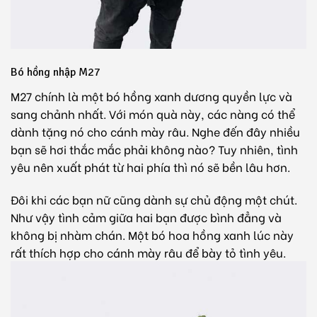
Bó hồng nhập M27
M27 chính là một bó hồng xanh dương quyền lực và
sang chảnh nhất. Với món quà này, các nàng có thể
dành tặng nó cho cánh mày râu. Nghe đến đây nhiều
bạn sẽ hơi thắc mắc phải không nào? Tuy nhiên, tình
yêu nên xuất phát từ hai phía thì nó sẽ bền lâu hơn.
Đôi khi các bạn nữ cũng dành sự chủ động một chút.
Như vậy tình cảm giữa hai bạn được bình đẳng và
không bị nhàm chán. Một bó hoa hồng xanh lúc này
rất thích hợp cho cánh mày râu để bày tỏ tình yêu.