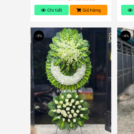
Chi tiết
Giỏ hàng
-3%
-4%