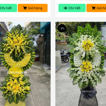
Chi tiết
Giỏ hàng
Chi tiết
Giỏ h
-3%