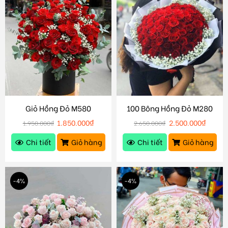
Giỏ Hồng Đỏ M580
100 Bông Hồng Đỏ M280
1.850.000
₫
2.500.000
₫
1.950.000
₫
2.650.000
₫
Chi tiết
Giỏ hàng
Chi tiết
Giỏ hàng
-4%
-4%