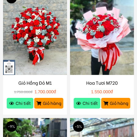
Giỏ Hồng Đỏ M1
Hoa Tươi M720
1.700.000
₫
1.550.000
₫
1.750.000
₫
Chi tiết
Giỏ hàng
Chi tiết
Giỏ hàng
-9%
-5%