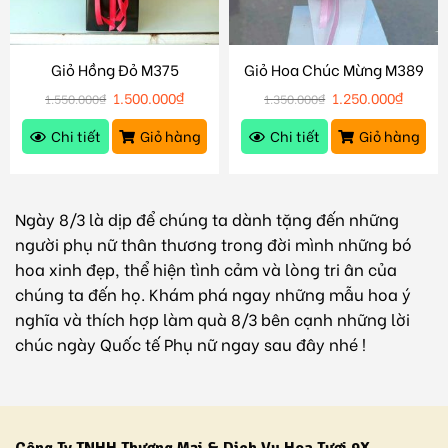
Giỏ Hồng Đỏ M375
Giỏ Hoa Chúc Mừng M389
1.500.000
₫
1.250.000
₫
1.550.000
₫
1.350.000
₫
Chi tiết
Giỏ hàng
Chi tiết
Giỏ hàng
Ngày 8/3 là dịp để chúng ta dành tặng đến những
người phụ nữ thân thương trong đời mình những bó
hoa xinh đẹp, thể hiện tình cảm và lòng tri ân của
chúng ta đến họ. Khám phá ngay những mẫu hoa ý
nghĩa và thích hợp làm quà 8/3 bên cạnh những lời
chúc ngày Quốc tế Phụ nữ ngay sau đây nhé !