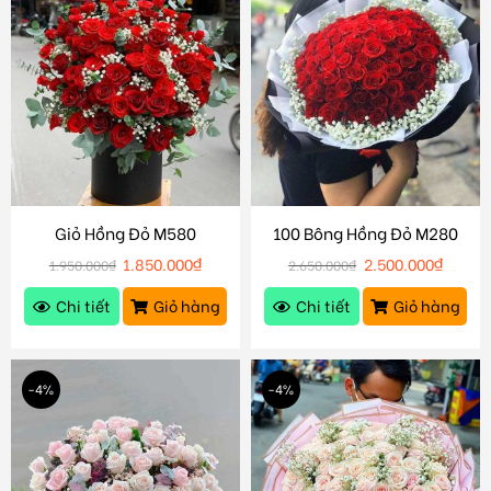
Giỏ Hồng Đỏ M580
100 Bông Hồng Đỏ M280
1.850.000
₫
2.500.000
₫
1.950.000
₫
2.650.000
₫
Chi tiết
Giỏ hàng
Chi tiết
Giỏ hàng
-4%
-4%