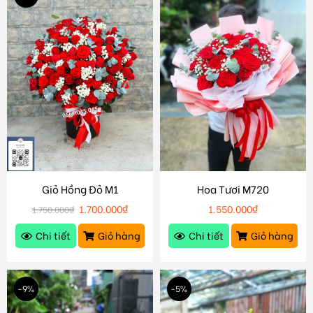
Giỏ Hồng Đỏ M1
Hoa Tươi M720
1.700.000
₫
1.550.000
₫
1.750.000
₫
Chi tiết
Giỏ hàng
Chi tiết
Giỏ hàng
-9%
-5%