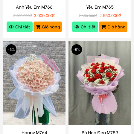
Anh Yêu Em M766
Yêu Em M765
3.000.000
₫
2.550.000
₫
3.200.000
₫
2.650.000
₫
Chi tiết
Giỏ hàng
Chi tiết
Giỏ hàng
-5%
-5%
Happy M764
Bó Hoa Đẹp M759