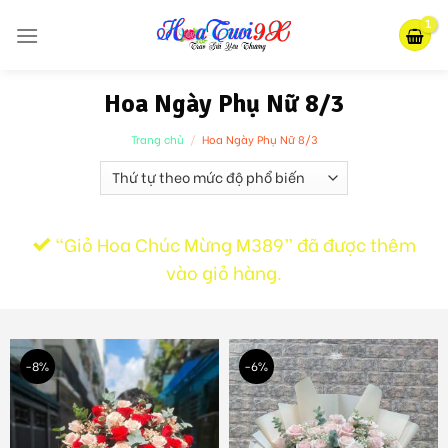
Skip
to
content
Hoa Ngày Phụ Nữ 8/3
Trang chủ
/
Hoa Ngày Phụ Nữ 8/3
“Giỏ Hoa Chúc Mừng M389” đã được thêm
vào giỏ hàng.
-8%
-6%