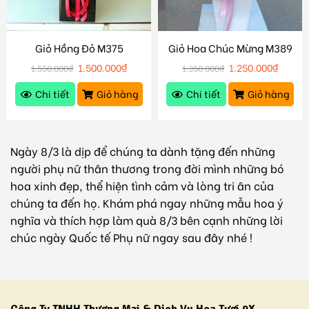
Giỏ Hồng Đỏ M375
Giỏ Hoa Chúc Mừng M389
1.500.000
₫
1.250.000
₫
1.550.000
₫
1.350.000
₫
Chi tiết
Giỏ hàng
Chi tiết
Giỏ hàng
Ngày 8/3 là dịp để chúng ta dành tặng đến những
người phụ nữ thân thương trong đời mình những bó
hoa xinh đẹp, thể hiện tình cảm và lòng tri ân của
chúng ta đến họ. Khám phá ngay những mẫu hoa ý
nghĩa và thích hợp làm quà 8/3 bên cạnh những lời
chúc ngày Quốc tế Phụ nữ ngay sau đây nhé !