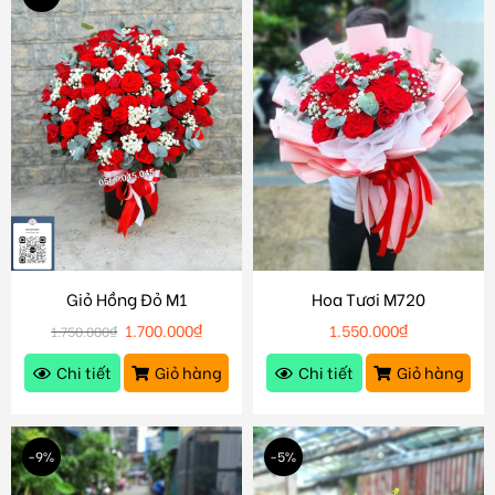
Giỏ Hồng Đỏ M1
Hoa Tươi M720
1.700.000
₫
1.550.000
₫
1.750.000
₫
Chi tiết
Giỏ hàng
Chi tiết
Giỏ hàng
-9%
-5%