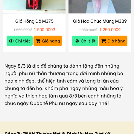
Giỏ Hồng Đỏ M375
Giỏ Hoa Chúc Mừng M389
1.500.000
₫
1.250.000
₫
1.550.000
₫
1.350.000
₫
Chi tiết
Giỏ hàng
Chi tiết
Giỏ hàng
Ngày 8/3 là dịp để chúng ta dành tặng đến những
người phụ nữ thân thương trong đời mình những bó
hoa xinh đẹp, thể hiện tình cảm và lòng tri ân của
chúng ta đến họ. Khám phá ngay những mẫu hoa ý
nghĩa và thích hợp làm quà 8/3 bên cạnh những lời
chúc ngày Quốc tế Phụ nữ ngay sau đây nhé !