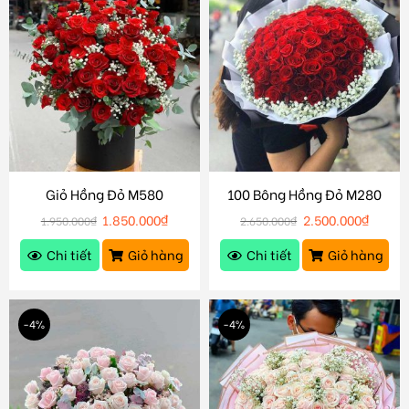
Giỏ Hồng Đỏ M580
100 Bông Hồng Đỏ M280
1.850.000
₫
2.500.000
₫
1.950.000
₫
2.650.000
₫
Chi tiết
Giỏ hàng
Chi tiết
Giỏ hàng
-4%
-4%