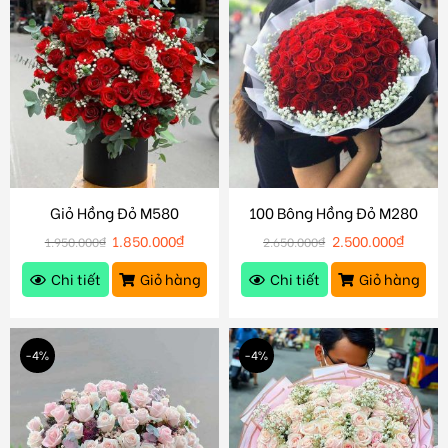
Giỏ Hồng Đỏ M580
100 Bông Hồng Đỏ M280
1.850.000
₫
2.500.000
₫
1.950.000
₫
2.650.000
₫
Chi tiết
Giỏ hàng
Chi tiết
Giỏ hàng
-4%
-4%