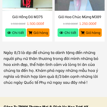
Giỏ Hồng Đỏ M375
Giỏ Hoa Chúc Mừng M389
1.500.000
₫
1.250.000
₫
1.550.000
₫
1.350.000
₫
Chi tiết
Giỏ hàng
Chi tiết
Giỏ hàng
Ngày 8/3 là dịp để chúng ta dành tặng đến những
người phụ nữ thân thương trong đời mình những bó
hoa xinh đẹp, thể hiện tình cảm và lòng tri ân của
chúng ta đến họ. Khám phá ngay những mẫu hoa ý
nghĩa và thích hợp làm quà 8/3 bên cạnh những lời
chúc ngày Quốc tế Phụ nữ ngay sau đây nhé !