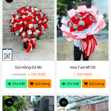
Giỏ Hồng Đỏ M1
Hoa Tươi M720
1.700.000
₫
1.550.000
₫
1.750.000
₫
Chi tiết
Giỏ hàng
Chi tiết
Giỏ hàng
-9%
-5%