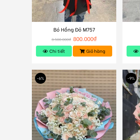
Bó Hồng Đỏ M757
800.000
₫
8.500.000
₫
Chi tiết
Giỏ hàng
-6%
-9%