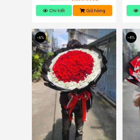
Chi tiết
Giỏ hàng
-6%
-4%