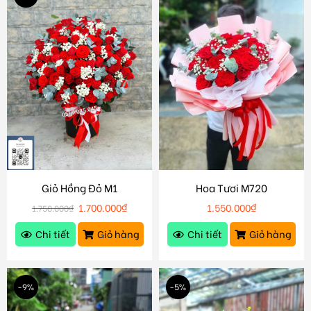
Giỏ Hồng Đỏ M1
Hoa Tươi M720
1.700.000
₫
1.550.000
₫
1.750.000
₫
Chi tiết
Giỏ hàng
Chi tiết
Giỏ hàng
-9%
-5%