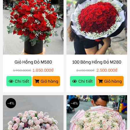
Giỏ Hồng Đỏ M580
100 Bông Hồng Đỏ M280
1.850.000
₫
2.500.000
₫
1.950.000
₫
2.650.000
₫
Chi tiết
Giỏ hàng
Chi tiết
Giỏ hàng
-4%
-4%