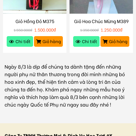
Giỏ Hồng Đỏ M375
Giỏ Hoa Chúc Mừng M389
1.500.000
₫
1.250.000
₫
1.550.000
₫
1.350.000
₫
Chi tiết
Giỏ hàng
Chi tiết
Giỏ hàng
Ngày 8/3 là dịp để chúng ta dành tặng đến những
người phụ nữ thân thương trong đời mình những bó
hoa xinh đẹp, thể hiện tình cảm và lòng tri ân của
chúng ta đến họ. Khám phá ngay những mẫu hoa ý
nghĩa và thích hợp làm quà 8/3 bên cạnh những lời
chúc ngày Quốc tế Phụ nữ ngay sau đây nhé !