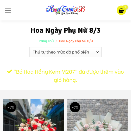
Skip
to
content
Hoa Ngày Phụ Nữ 8/3
Trang chủ
/
Hoa Ngày Phụ Nữ 8/3
“Bó Hoa Hồng Kem M207” đã được thêm vào
giỏ hàng.
-8%
-6%