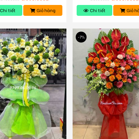
Chi tiết
Giỏ hàng
Chi tiết
Giỏ h
-7%