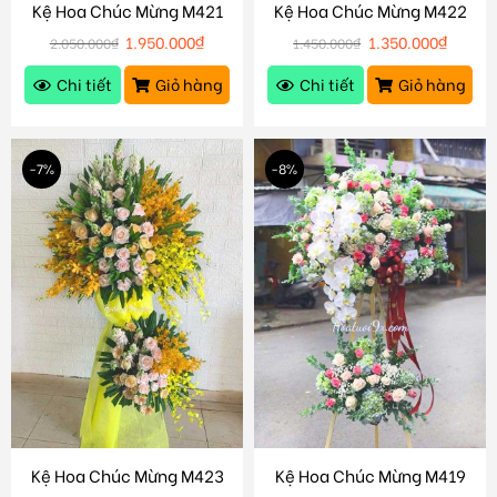
Kệ Hoa Chúc Mừng M421
Kệ Hoa Chúc Mừng M422
1.950.000
₫
1.350.000
₫
2.050.000
₫
1.450.000
₫
Chi tiết
Giỏ hàng
Chi tiết
Giỏ hàng
-7%
-8%
Kệ Hoa Chúc Mừng M423
Kệ Hoa Chúc Mừng M419