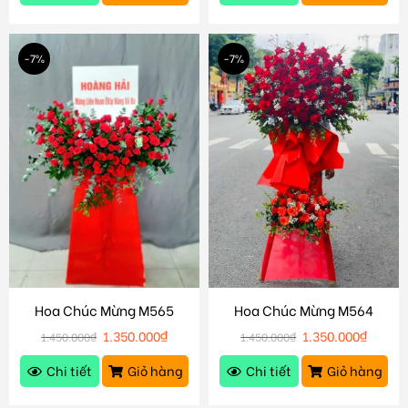
-7%
-7%
Hoa Chúc Mừng M565
Hoa Chúc Mừng M564
1.350.000
₫
1.350.000
₫
1.450.000
₫
1.450.000
₫
Chi tiết
Giỏ hàng
Chi tiết
Giỏ hàng