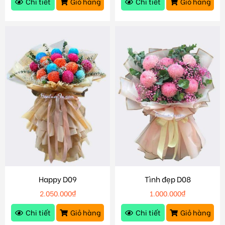
Chi tiết
Giỏ hàng
Chi tiết
Giỏ hàng
Happy D09
Tình đẹp D08
2.050.000
₫
1.000.000
₫
Chi tiết
Giỏ hàng
Chi tiết
Giỏ hàng