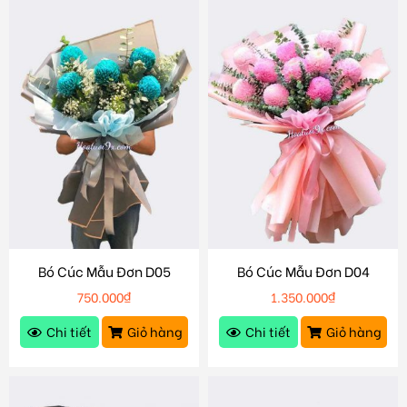
Bó Cúc Mẫu Đơn D05
Bó Cúc Mẫu Đơn D04
750.000
₫
1.350.000
₫
Chi tiết
Giỏ hàng
Chi tiết
Giỏ hàng