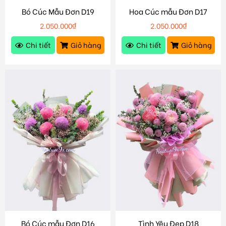
Bó Cúc Mẫu Đơn D19
Hoa Cúc mẫu Đơn D17
2.050.000
₫
2.050.000
₫
Chi tiết
Giỏ hàng
Chi tiết
Giỏ hàng
Bó Cúc mẫu Đơn D16
Tình Yêu Đẹp D18