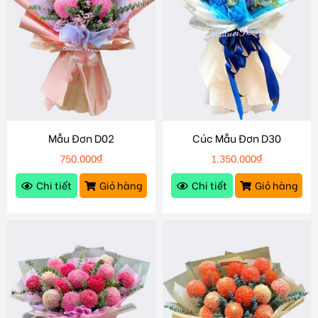
Mẫu Đơn D02
Cúc Mẫu Đơn D30
750.000
₫
1.350.000
₫
Chi tiết
Giỏ hàng
Chi tiết
Giỏ hàng