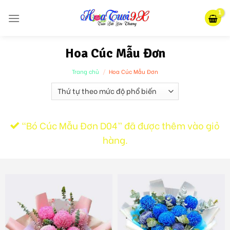
Skip
to
content
Hoa Cúc Mẫu Đơn
Trang chủ
/
Hoa Cúc Mẫu Đơn
“Bó Cúc Mẫu Đơn D04” đã được thêm vào giỏ
hàng.