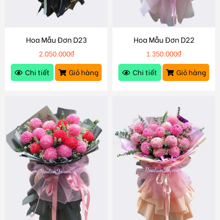
Hoa Mẫu Đơn D23
Hoa Mẫu Đơn D22
2.050.000
₫
1.350.000
₫
Chi tiết
Giỏ hàng
Chi tiết
Giỏ hàng