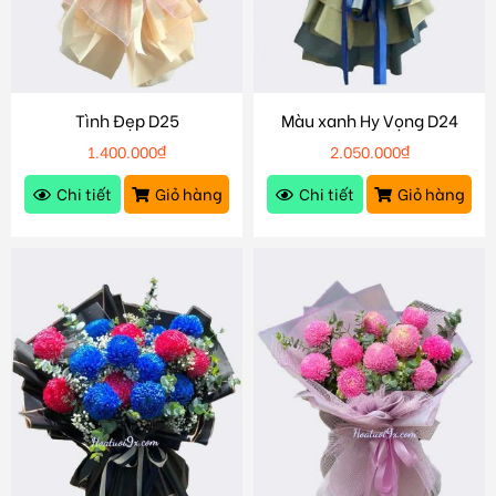
Tình Đẹp D25
Màu xanh Hy Vọng D24
1.400.000
₫
2.050.000
₫
Chi tiết
Giỏ hàng
Chi tiết
Giỏ hàng