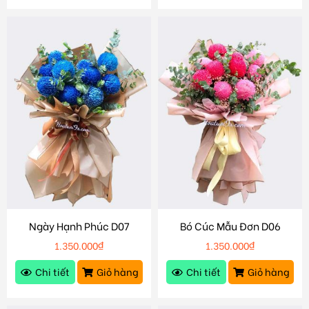
Ngày Hạnh Phúc D07
Bó Cúc Mẫu Đơn D06
1.350.000
₫
1.350.000
₫
Chi tiết
Giỏ hàng
Chi tiết
Giỏ hàng