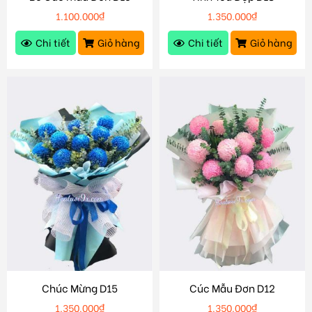
1.100.000
₫
1.350.000
₫
Chi tiết
Giỏ hàng
Chi tiết
Giỏ hàng
Chúc Mừng D15
Cúc Mẫu Đơn D12
1.350.000
₫
1.350.000
₫