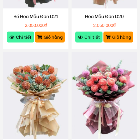
Bó Hoa Mẫu Đơn D21
Hoa Mẫu Đơn D20
2.050.000
₫
2.050.000
₫
Chi tiết
Giỏ hàng
Chi tiết
Giỏ hàng