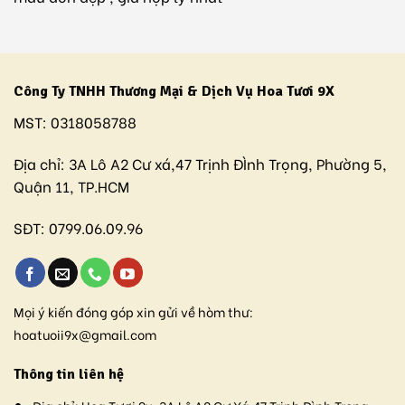
Công Ty TNHH Thương Mại & Dịch Vụ Hoa Tươi 9X
MST:
0318058788
Địa chỉ:
3A Lô A2 Cư xá,47 Trịnh ĐÌnh Trọng, Phường 5,
Quận 11, TP.HCM
SĐT:
0799.06.09.96
Mọi ý kiến đóng góp xin gửi về hòm thư:
hoatuoii9x@gmail.com
Thông tin liên hệ