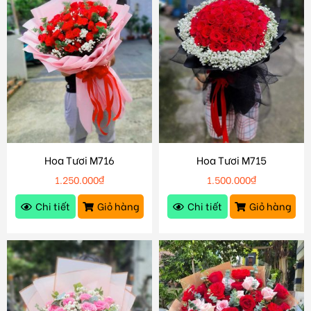
Hoa Tươi M716
Hoa Tươi M715
1.250.000
₫
1.500.000
₫
Chi tiết
Giỏ hàng
Chi tiết
Giỏ hàng