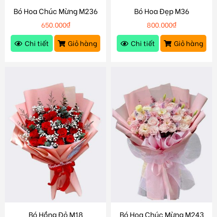
Bó Hoa Chúc Mừng M236
Bó Hoa Đẹp M36
650.000
₫
800.000
₫
Chi tiết
Giỏ hàng
Chi tiết
Giỏ hàng
Bó Hồng Đỏ M18
Bó Hoa Chúc Mừng M243