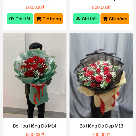
600.000
₫
800.000
₫
Chi tiết
Giỏ hàng
Chi tiết
Giỏ hàng
Bó Hoa Hồng Đỏ M14
Bó Hồng Đỏ Đẹp M13
550.000
₫
700.000
₫