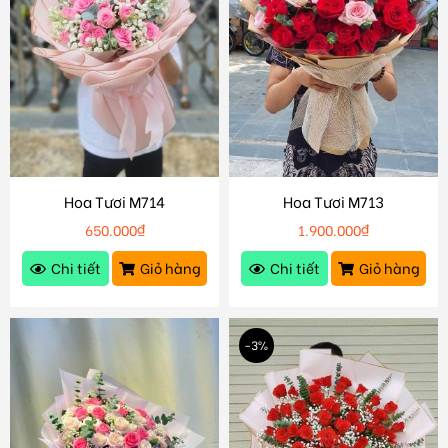
Hoa Tươi M714
Hoa Tươi M713
650.000
₫
1.900.000
₫
Chi tiết
Giỏ hàng
Chi tiết
Giỏ hàng
-3%