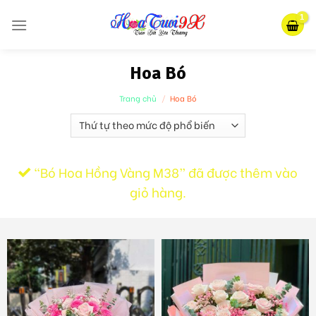
Skip
to
content
Hoa Bó
Trang chủ
/
Hoa Bó
“Bó Hoa Hồng Vàng M38” đã được thêm vào
giỏ hàng.