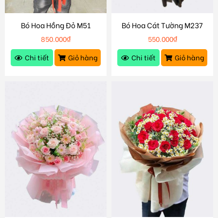
Bó Hoa Hồng Đỏ M51
Bó Hoa Cát Tường M237
850.000
₫
550.000
₫
Chi tiết
Giỏ hàng
Chi tiết
Giỏ hàng