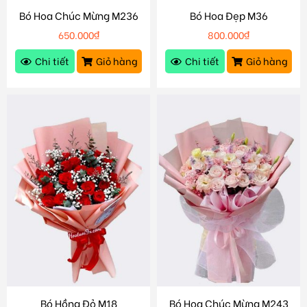
Bó Hoa Chúc Mừng M236
Bó Hoa Đẹp M36
650.000
₫
800.000
₫
Chi tiết
Giỏ hàng
Chi tiết
Giỏ hàng
Bó Hồng Đỏ M18
Bó Hoa Chúc Mừng M243