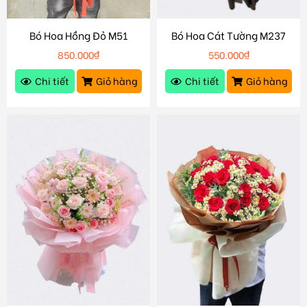
Bó Hoa Hồng Đỏ M51
Bó Hoa Cát Tường M237
850.000
₫
550.000
₫
Chi tiết
Giỏ hàng
Chi tiết
Giỏ hàng