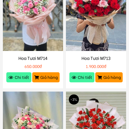
Hoa Tươi M714
Hoa Tươi M713
650.000
₫
1.900.000
₫
Chi tiết
Giỏ hàng
Chi tiết
Giỏ hàng
-3%