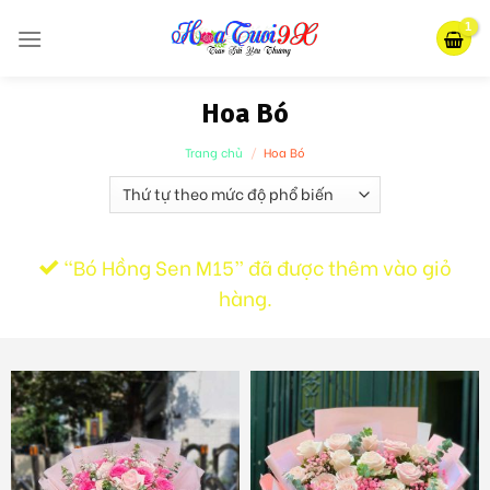
Skip
to
content
Hoa Bó
Trang chủ
/
Hoa Bó
“Bó Hồng Sen M15” đã được thêm vào giỏ
hàng.