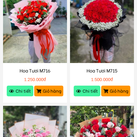
Hoa Tươi M716
Hoa Tươi M715
1.250.000
₫
1.500.000
₫
Chi tiết
Giỏ hàng
Chi tiết
Giỏ hàng