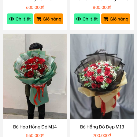
600.000
₫
800.000
₫
Chi tiết
Giỏ hàng
Chi tiết
Giỏ hàng
Bó Hoa Hồng Đỏ M14
Bó Hồng Đỏ Đẹp M13
550.000
₫
700.000
₫