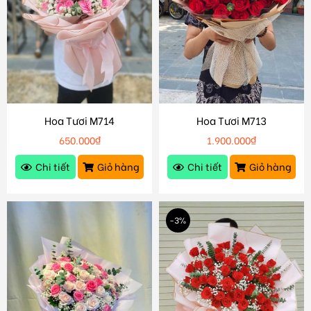
Hoa Tươi M714
Hoa Tươi M713
650.000
₫
1.900.000
₫
Chi tiết
Giỏ hàng
Chi tiết
Giỏ hàng
-3%