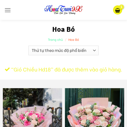
Skip
to
content
Hoa Bó
Trang chủ
/
Hoa Bó
“Gió Chiều Hd18” đã được thêm vào giỏ hàng.