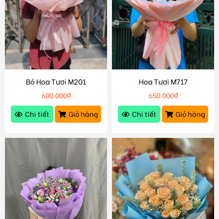
Bó Hoa Tươi M201
Hoa Tươi M717
600.000
₫
650.000
₫
Chi tiết
Giỏ hàng
Chi tiết
Giỏ hàng