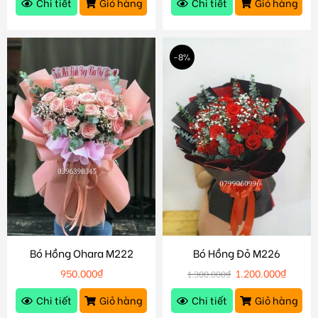
Chi tiết
Giỏ hàng
Chi tiết
Giỏ hàng
-8%
Bó Hồng Ohara M222
Bó Hồng Đỏ M226
950.000
₫
1.200.000
₫
1.300.000
₫
Chi tiết
Giỏ hàng
Chi tiết
Giỏ hàng