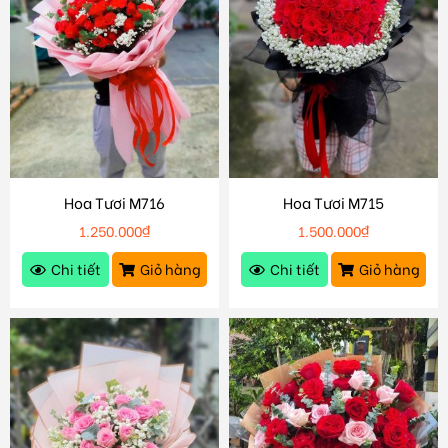
Hoa Tươi M716
Hoa Tươi M715
1.250.000
₫
1.500.000
₫
Chi tiết
Giỏ hàng
Chi tiết
Giỏ hàng