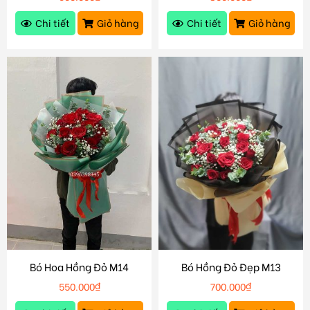
Chi tiết
Giỏ hàng
Chi tiết
Giỏ hàng
Bó Hoa Hồng Đỏ M14
Bó Hồng Đỏ Đẹp M13
550.000
₫
700.000
₫