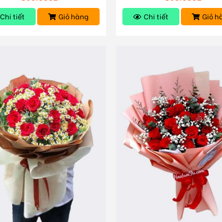
Chi tiết
Giỏ hàng
Chi tiết
Giỏ h