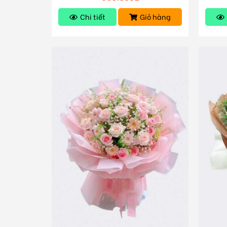
Chi tiết
Giỏ hàng