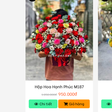
Hộp Hoa Hạnh Phúc M187
950.000
₫
1.050.000
₫
Chi tiết
Giỏ hàng