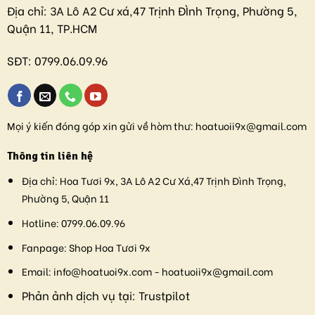
Địa chỉ:
3A Lô A2 Cư xá,47 Trịnh ĐÌnh Trọng, Phường 5,
Quận 11, TP.HCM
SĐT:
0799.06.09.96
Mọi ý kiến đóng góp xin gửi về hòm thư:
hoatuoii9x@gmail.com
Thông tin liên hệ
Địa chỉ:
Hoa Tươi 9x, 3A Lô A2 Cư Xá,47 Trịnh Đình Trọng,
Phường 5, Quận 11
Hotline:
0799.06.09.96
Fanpage:
Shop Hoa Tươi 9x
Email:
info@hoatuoi9x.com - hoatuoii9x@gmail.com
Phản ảnh dịch vụ tại:
Trustpilot