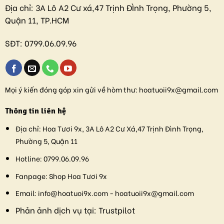
Địa chỉ:
3A Lô A2 Cư xá,47 Trịnh ĐÌnh Trọng, Phường 5,
Quận 11, TP.HCM
SĐT:
0799.06.09.96
Mọi ý kiến đóng góp xin gửi về hòm thư:
hoatuoii9x@gmail.com
Thông tin liên hệ
Địa chỉ:
Hoa Tươi 9x, 3A Lô A2 Cư Xá,47 Trịnh Đình Trọng,
Phường 5, Quận 11
Hotline:
0799.06.09.96
Fanpage:
Shop Hoa Tươi 9x
Email:
info@hoatuoi9x.com - hoatuoii9x@gmail.com
Phản ảnh dịch vụ tại:
Trustpilot