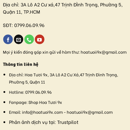
Địa chỉ:
3A Lô A2 Cư xá,47 Trịnh ĐÌnh Trọng, Phường 5,
Quận 11, TP.HCM
SĐT:
0799.06.09.96
Mọi ý kiến đóng góp xin gửi về hòm thư:
hoatuoii9x@gmail.com
Thông tin liên hệ
Địa chỉ:
Hoa Tươi 9x, 3A Lô A2 Cư Xá,47 Trịnh Đình Trọng,
Phường 5, Quận 11
Hotline:
0799.06.09.96
Fanpage:
Shop Hoa Tươi 9x
Email:
info@hoatuoi9x.com - hoatuoii9x@gmail.com
Phản ảnh dịch vụ tại:
Trustpilot