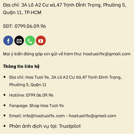
Địa chỉ:
3A Lô A2 Cư xá,47 Trịnh ĐÌnh Trọng, Phường 5,
Quận 11, TP.HCM
SĐT:
0799.06.09.96
Mọi ý kiến đóng góp xin gửi về hòm thư:
hoatuoii9x@gmail.com
Thông tin liên hệ
Địa chỉ:
Hoa Tươi 9x, 3A Lô A2 Cư Xá,47 Trịnh Đình Trọng,
Phường 5, Quận 11
Hotline:
0799.06.09.96
Fanpage:
Shop Hoa Tươi 9x
Email:
info@hoatuoi9x.com - hoatuoii9x@gmail.com
Phản ảnh dịch vụ tại:
Trustpilot