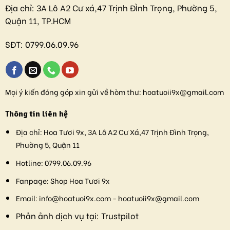
Địa chỉ:
3A Lô A2 Cư xá,47 Trịnh ĐÌnh Trọng, Phường 5,
Quận 11, TP.HCM
SĐT:
0799.06.09.96
Mọi ý kiến đóng góp xin gửi về hòm thư:
hoatuoii9x@gmail.com
Thông tin liên hệ
Địa chỉ:
Hoa Tươi 9x, 3A Lô A2 Cư Xá,47 Trịnh Đình Trọng,
Phường 5, Quận 11
Hotline:
0799.06.09.96
Fanpage:
Shop Hoa Tươi 9x
Email:
info@hoatuoi9x.com - hoatuoii9x@gmail.com
Phản ảnh dịch vụ tại:
Trustpilot