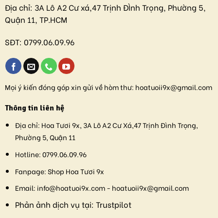
Địa chỉ:
3A Lô A2 Cư xá,47 Trịnh ĐÌnh Trọng, Phường 5,
Quận 11, TP.HCM
SĐT:
0799.06.09.96
Mọi ý kiến đóng góp xin gửi về hòm thư:
hoatuoii9x@gmail.com
Thông tin liên hệ
Địa chỉ:
Hoa Tươi 9x, 3A Lô A2 Cư Xá,47 Trịnh Đình Trọng,
Phường 5, Quận 11
Hotline:
0799.06.09.96
Fanpage:
Shop Hoa Tươi 9x
Email:
info@hoatuoi9x.com - hoatuoii9x@gmail.com
Phản ảnh dịch vụ tại:
Trustpilot