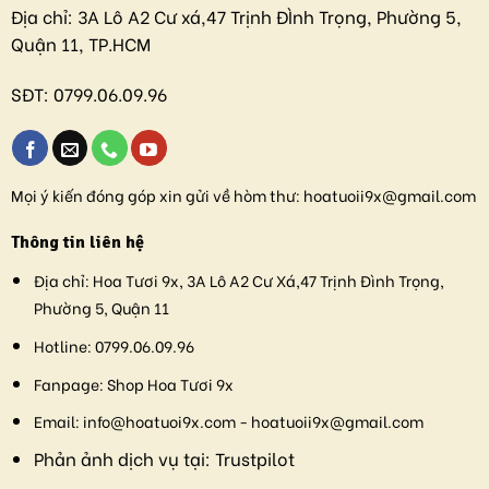
Địa chỉ:
3A Lô A2 Cư xá,47 Trịnh ĐÌnh Trọng, Phường 5,
Quận 11, TP.HCM
SĐT:
0799.06.09.96
Mọi ý kiến đóng góp xin gửi về hòm thư:
hoatuoii9x@gmail.com
Thông tin liên hệ
Địa chỉ:
Hoa Tươi 9x, 3A Lô A2 Cư Xá,47 Trịnh Đình Trọng,
Phường 5, Quận 11
Hotline:
0799.06.09.96
Fanpage:
Shop Hoa Tươi 9x
Email:
info@hoatuoi9x.com - hoatuoii9x@gmail.com
Phản ảnh dịch vụ tại:
Trustpilot