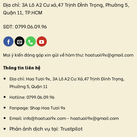
Địa chỉ:
3A Lô A2 Cư xá,47 Trịnh ĐÌnh Trọng, Phường 5,
Quận 11, TP.HCM
SĐT:
0799.06.09.96
Mọi ý kiến đóng góp xin gửi về hòm thư:
hoatuoii9x@gmail.com
Thông tin liên hệ
Địa chỉ:
Hoa Tươi 9x, 3A Lô A2 Cư Xá,47 Trịnh Đình Trọng,
Phường 5, Quận 11
Hotline:
0799.06.09.96
Fanpage:
Shop Hoa Tươi 9x
Email:
info@hoatuoi9x.com - hoatuoii9x@gmail.com
Phản ảnh dịch vụ tại:
Trustpilot