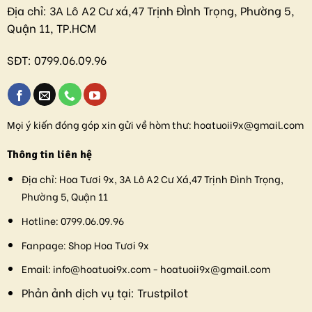
Địa chỉ:
3A Lô A2 Cư xá,47 Trịnh ĐÌnh Trọng, Phường 5,
Quận 11, TP.HCM
SĐT:
0799.06.09.96
Mọi ý kiến đóng góp xin gửi về hòm thư:
hoatuoii9x@gmail.com
Thông tin liên hệ
Địa chỉ:
Hoa Tươi 9x, 3A Lô A2 Cư Xá,47 Trịnh Đình Trọng,
Phường 5, Quận 11
Hotline:
0799.06.09.96
Fanpage:
Shop Hoa Tươi 9x
Email:
info@hoatuoi9x.com - hoatuoii9x@gmail.com
Phản ảnh dịch vụ tại:
Trustpilot