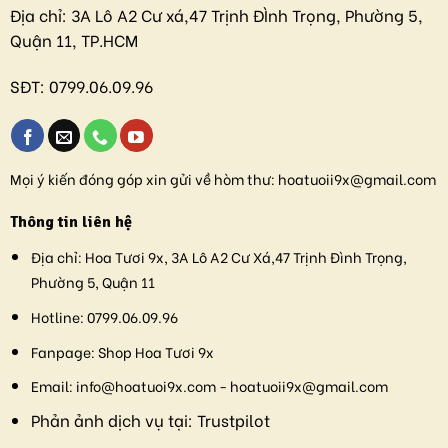
Địa chỉ:
3A Lô A2 Cư xá,47 Trịnh ĐÌnh Trọng, Phường 5,
Quận 11, TP.HCM
SĐT:
0799.06.09.96
Mọi ý kiến đóng góp xin gửi về hòm thư:
hoatuoii9x@gmail.com
Thông tin liên hệ
Địa chỉ:
Hoa Tươi 9x, 3A Lô A2 Cư Xá,47 Trịnh Đình Trọng,
Phường 5, Quận 11
Hotline:
0799.06.09.96
Fanpage:
Shop Hoa Tươi 9x
Email:
info@hoatuoi9x.com - hoatuoii9x@gmail.com
Phản ảnh dịch vụ tại:
Trustpilot