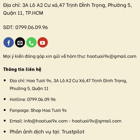
Địa chỉ:
3A Lô A2 Cư xá,47 Trịnh ĐÌnh Trọng, Phường 5,
Quận 11, TP.HCM
SĐT:
0799.06.09.96
Mọi ý kiến đóng góp xin gửi về hòm thư:
hoatuoii9x@gmail.com
Thông tin liên hệ
Địa chỉ:
Hoa Tươi 9x, 3A Lô A2 Cư Xá,47 Trịnh Đình Trọng,
Phường 5, Quận 11
Hotline:
0799.06.09.96
Fanpage:
Shop Hoa Tươi 9x
Email:
info@hoatuoi9x.com - hoatuoii9x@gmail.com
Phản ảnh dịch vụ tại:
Trustpilot