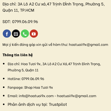
Địa chỉ:
3A Lô A2 Cư xá,47 Trịnh ĐÌnh Trọng, Phường 5,
Quận 11, TP.HCM
SĐT:
0799.06.09.96
Mọi ý kiến đóng góp xin gửi về hòm thư:
hoatuoii9x@gmail.com
Thông tin liên hệ
Địa chỉ:
Hoa Tươi 9x, 3A Lô A2 Cư Xá,47 Trịnh Đình Trọng,
Phường 5, Quận 11
Hotline:
0799.06.09.96
Fanpage:
Shop Hoa Tươi 9x
Email:
info@hoatuoi9x.com - hoatuoii9x@gmail.com
Phản ảnh dịch vụ tại:
Trustpilot