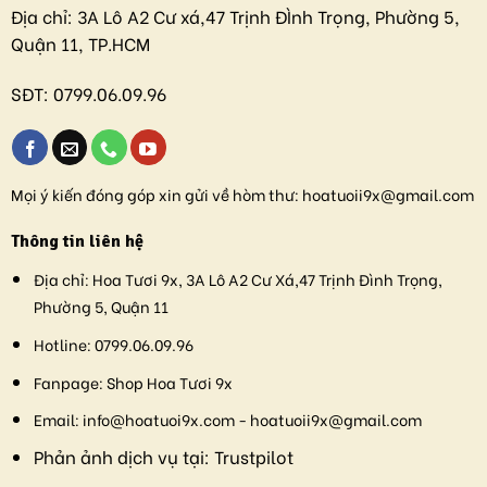
Địa chỉ:
3A Lô A2 Cư xá,47 Trịnh ĐÌnh Trọng, Phường 5,
Quận 11, TP.HCM
SĐT:
0799.06.09.96
Mọi ý kiến đóng góp xin gửi về hòm thư:
hoatuoii9x@gmail.com
Thông tin liên hệ
Địa chỉ:
Hoa Tươi 9x, 3A Lô A2 Cư Xá,47 Trịnh Đình Trọng,
Phường 5, Quận 11
Hotline:
0799.06.09.96
Fanpage:
Shop Hoa Tươi 9x
Email:
info@hoatuoi9x.com - hoatuoii9x@gmail.com
Phản ảnh dịch vụ tại:
Trustpilot