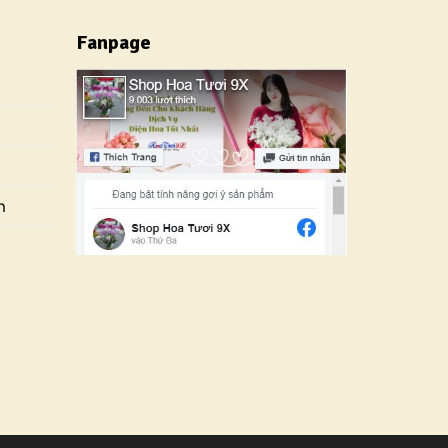
Fanpage
n