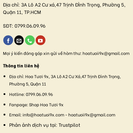
Địa chỉ:
3A Lô A2 Cư xá,47 Trịnh ĐÌnh Trọng, Phường 5,
Quận 11, TP.HCM
SĐT:
0799.06.09.96
Mọi ý kiến đóng góp xin gửi về hòm thư:
hoatuoii9x@gmail.com
Thông tin liên hệ
Địa chỉ:
Hoa Tươi 9x, 3A Lô A2 Cư Xá,47 Trịnh Đình Trọng,
Phường 5, Quận 11
Hotline:
0799.06.09.96
Fanpage:
Shop Hoa Tươi 9x
Email:
info@hoatuoi9x.com - hoatuoii9x@gmail.com
Phản ảnh dịch vụ tại:
Trustpilot