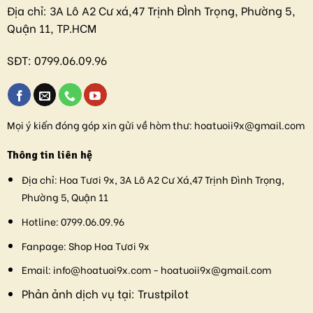
Địa chỉ:
3A Lô A2 Cư xá,47 Trịnh ĐÌnh Trọng, Phường 5,
Quận 11, TP.HCM
SĐT:
0799.06.09.96
Mọi ý kiến đóng góp xin gửi về hòm thư:
hoatuoii9x@gmail.com
Thông tin liên hệ
Địa chỉ:
Hoa Tươi 9x, 3A Lô A2 Cư Xá,47 Trịnh Đình Trọng,
Phường 5, Quận 11
Hotline:
0799.06.09.96
Fanpage:
Shop Hoa Tươi 9x
Email:
info@hoatuoi9x.com - hoatuoii9x@gmail.com
Phản ảnh dịch vụ tại:
Trustpilot