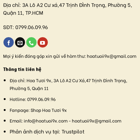
Địa chỉ:
3A Lô A2 Cư xá,47 Trịnh ĐÌnh Trọng, Phường 5,
Quận 11, TP.HCM
SĐT:
0799.06.09.96
Mọi ý kiến đóng góp xin gửi về hòm thư:
hoatuoii9x@gmail.com
Thông tin liên hệ
Địa chỉ:
Hoa Tươi 9x, 3A Lô A2 Cư Xá,47 Trịnh Đình Trọng,
Phường 5, Quận 11
Hotline:
0799.06.09.96
Fanpage:
Shop Hoa Tươi 9x
Email:
info@hoatuoi9x.com - hoatuoii9x@gmail.com
Phản ảnh dịch vụ tại:
Trustpilot