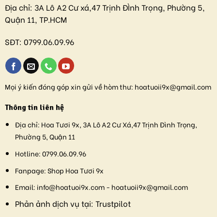
Địa chỉ:
3A Lô A2 Cư xá,47 Trịnh ĐÌnh Trọng, Phường 5,
Quận 11, TP.HCM
SĐT:
0799.06.09.96
Mọi ý kiến đóng góp xin gửi về hòm thư:
hoatuoii9x@gmail.com
Thông tin liên hệ
Địa chỉ:
Hoa Tươi 9x, 3A Lô A2 Cư Xá,47 Trịnh Đình Trọng,
Phường 5, Quận 11
Hotline:
0799.06.09.96
Fanpage:
Shop Hoa Tươi 9x
Email:
info@hoatuoi9x.com - hoatuoii9x@gmail.com
Phản ảnh dịch vụ tại:
Trustpilot