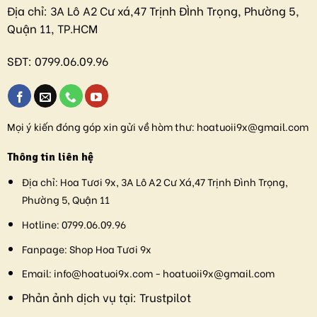
Địa chỉ:
3A Lô A2 Cư xá,47 Trịnh ĐÌnh Trọng, Phường 5,
Quận 11, TP.HCM
SĐT:
0799.06.09.96
Mọi ý kiến đóng góp xin gửi về hòm thư:
hoatuoii9x@gmail.com
Thông tin liên hệ
Địa chỉ:
Hoa Tươi 9x, 3A Lô A2 Cư Xá,47 Trịnh Đình Trọng,
Phường 5, Quận 11
Hotline:
0799.06.09.96
Fanpage:
Shop Hoa Tươi 9x
Email:
info@hoatuoi9x.com - hoatuoii9x@gmail.com
Phản ảnh dịch vụ tại:
Trustpilot